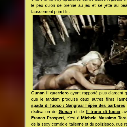
le peu qu'on se prenne au jeu et se jette au b
faussement primitifs.
Gunan il guerriero
ayant rapporté plus d'argent q
que le tandem produise deux autres films l'ann
spada di fuoco / Sangraal l'épée des barbares
réalisation de
Gunan
et de
Il trono di fuoco
ava
Franco Prosperi
, c'est à
Michele Massimo Taran
de la sexy comédie italienne et du poliziesco, que r