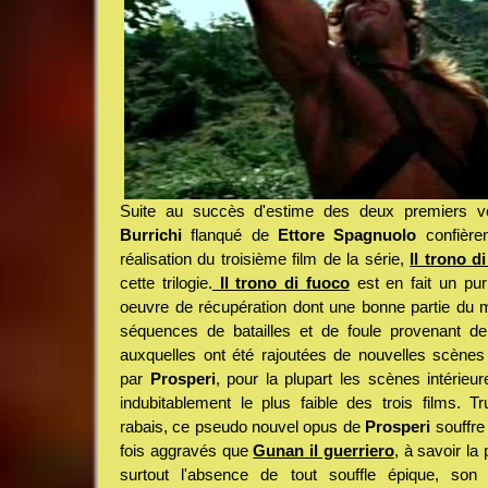
Suite au succès d'estime des deux premiers v
Burrichi
flanqué de
Ettore Spagnuolo
confière
réalisation du troisième film de la série,
Il trono d
cette trilogie.
Il trono di fuoco
est en fait un pur
oeuvre de récupération dont une bonne partie du
séquences de batailles et de foule provenant d
auxquelles ont été rajoutées de nouvelles scènes
par
Prosperi
, pour la plupart les scènes intérieu
indubitablement le plus faible des trois films. Tr
rabais, ce pseudo nouvel opus de
Prosperi
souffre
fois aggravés que
Gunan il guerriero
, à savoir la
surtout l'absence de tout souffle épique, son