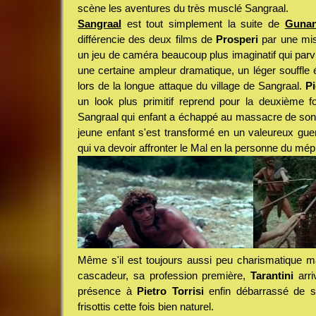
scène les aventures du très musclé Sangraal.
Sangraal
est tout simplement la suite de
Gunan
différencie des deux films de
Prosperi
par une mis
un jeu de caméra beaucoup plus imaginatif qui par
une certaine ampleur dramatique, un léger souffle
lors de la longue attaque du village de Sangraal.
Pi
un look plus primitif reprend pour la deuxième f
Sangraal qui enfant a échappé au massacre de son v
jeune enfant s'est transformé en un valeureux gu
qui va devoir affronter le Mal en la personne du mé
Même s'il est toujours aussi peu charismatique m
cascadeur, sa profession première,
Tarantini
arri
présence à
Pietro Torrisi
enfin débarrassé de s
frisottis cette fois bien naturel.