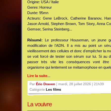
Origine: USA / Italie
Genre: Horreur
Durée: 95mn
Acteurs: Gene LeBrock, Catherine Baranov, Har
Jason Arnold, Stephen Brown, Tom Story, Anna Col
Gemser, Serina Steinberg...
Résumé:
Le professeur Houseman, un jeune géné
modification de l'ADN. Il a mis au point un séru
vieillissement des cellules et donc d'empêcher la mo
se voit forcé de tester son sérum sur lui. Si au 
passer très vite les conséquences vont être
organisme qui lentement se métamorphose en quelqu
Lire la suite
...
Par
Éric Draven
| mardi, 28 juillet 2026 | 21h39
Catégorie
Les films
La vouivre