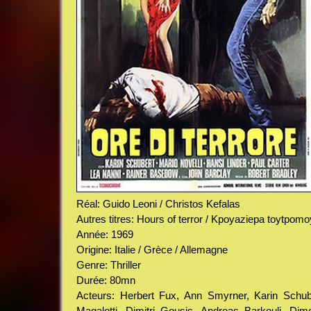
Réal: Guido Leoni / Christos Kefalas
Autres titres: Hours of terror / Kpoyaziepa toytpomo
Année: 1969
Origine: Italie / Grèce / Allemagne
Genre: Thriller
Durée: 80mn
Acteurs: Herbert Fux, Ann Smyrner, Karin Schube
Magalotti, Dimitri Gousis, Andreas Barkouli, Dim