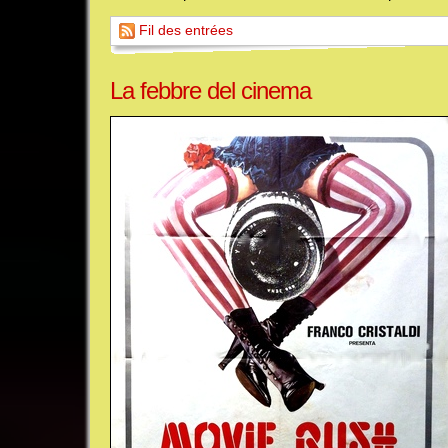
Fil des entrées
La febbre del cinema