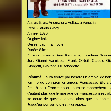
Autres titres: Ancora una volta... a Venezia
Réal: Claudio Giorgi
Année: 1976
Origine: Italie
Genre: Lacrima movie
Durée: 84mn
Acteurs: Franco Dani, Katiuscia, Loredana Nuscia
Juri, Gianni Vannicola, Frank O'Neil, Claudio Gi
Giorgetti, Giovanni Di Benedetto...
Résumé:
Laura trouve par hasard un emploi de baby-
femme de son premier amour, Francesco. Elle s'oc
Petit à petit Francesco et Laura se rapprochent. L
d'autant plus que le mariage de Francesco n'est plu
se doute de quelque chose alors que sa santé 
Jusqu'au jour où Toto est kidnappé...