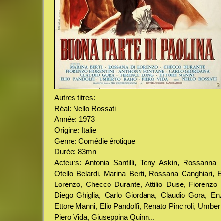
Autres titres:
Réal: Nello Rossati
Année: 1973
Origine: Italie
Genre: Comédie érotique
Durée: 83mn
Acteurs: Antonia Santilli, Tony Askin, Rossanna Ba
Otello Belardi, Marina Berti, Rossana Canghiari, 
Lorenzo, Checco Durante, Attilio Duse, Fiorenzo F
Diego Ghiglia, Carlo Giordana, Claudio Gora, Enz
Ettore Manni, Elio Pandolfi, Renato Pinciroli, Umbe
Piero Vida, Giuseppina Quinn...