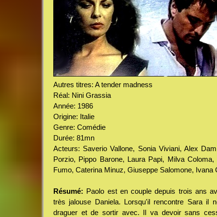
Autres titres: A tender madness
Réal: Nini Grassia
Année: 1986
Origine: Italie
Genre: Comédie
Durée: 81mn
Acteurs: Saverio Vallone, Sonia Viviani, Alex Dam
Porzio, Pippo Barone, Laura Papi, Milva Coloma, 
Fumo, Caterina Minuz, Giuseppe Salomone, Ivana Ce
Résumé:
Paolo est en couple depuis trois ans ave
très jalouse Daniela. Lorsqu'il rencontre Sara il
draguer et de sortir avec. Il va devoir sans ce