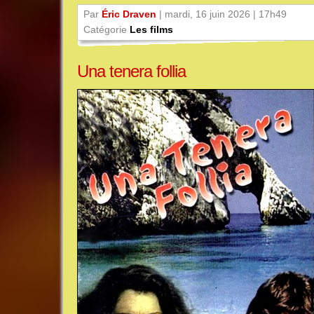
Par
Éric Draven
| mardi, 16 juin 2026 | 17h49
Catégorie
Les films
Una tenera follia