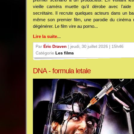
vieille caméra muette qu'il dérobe avec l'aide
secrétaire. Il recrute quelques acteurs dans un bar
même son premier film, une parodie du cinéma m
dégénérer. Le film vire au porno...
Lire la suite
...
Par
Éric Draven
| jeudi, 30 juillet 2026 | 15h46
Catégorie
Les films
DNA - formula letale