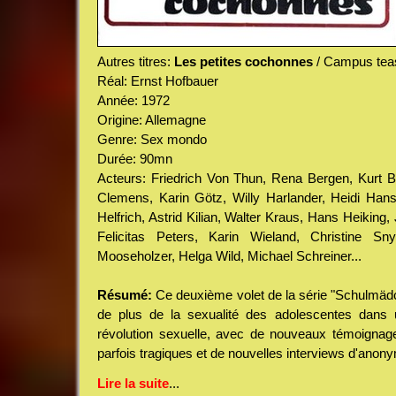
Autres titres:
Les petites cochonnes
/ Campus tea
Réal: Ernst Hofbauer
Année: 1972
Origine: Allemagne
Genre: Sex mondo
Durée: 90mn
Acteurs: Friedrich Von Thun, Rena Bergen, Kurt Bü
Clemens, Karin Götz, Willy Harlander, Heidi Hans
Helfrich, Astrid Kilian, Walter Kraus, Hans Heikin
Felicitas Peters, Karin Wieland, Christine Sn
Mooseholzer, Helga Wild, Michael Schreiner...
Résumé:
Ce deuxième volet de la série "Schulmädch
de plus de la sexualité des adolescentes dans 
révolution sexuelle, avec de nouveaux témoignage
parfois tragiques et de nouvelles interviews d'anony
Lire la suite
...