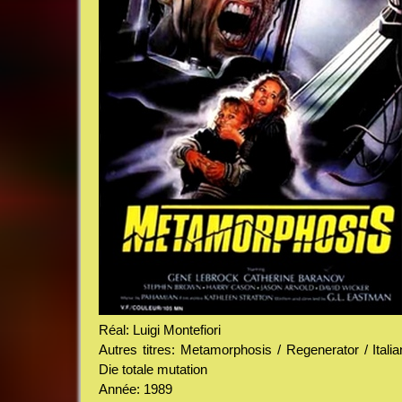
Réal: Luigi Montefiori
Autres titres: Metamorphosis / Regenerator / Itali
Die totale mutation
Année: 1989