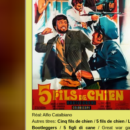
Réal: Alfio Catalbiano
Autres titres:
Cinq fils de chien
/
5 fils de chien
/
Bootleggers
/
5 figli di cane
/ Great war gan