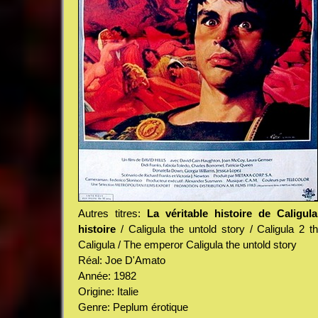
Autres titres:
La véritable histoire de Caligula
histoire
/ Caligula the untold story / Caligula 2 t
Caligula / The emperor Caligula the untold story
Réal: Joe D'Amato
Année: 1982
Origine: Italie
Genre: Peplum érotique