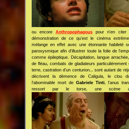
ou encore
Anthropophagous
pour n'en citer
démonstration de ce qu'est le cinéma extrê
mélange en effet avec une étonnante habileté s
paroxysmique afin d'illustrer toute la folie de l'emp
comme épileptique. Décapitation, langue arrachée
de fléau, combats de gladiateurs particulièrement 
terre, castration d'un centurion... sont autant de ré
décrivent la démence de Caligula, le clou d
l'abominable mort de
Gabriele Tinti
, l'anus tra
ressort par le torse, une scène auj