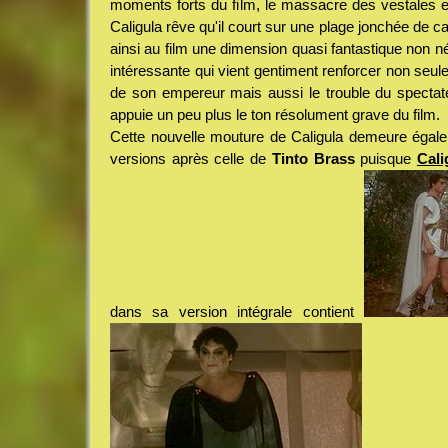
moments forts du film, le massacre des vestales 
Caligula rêve qu'il court sur une plage jonchée de 
ainsi au film une dimension quasi fantastique non né
intéressante qui vient gentiment renforcer non seule
de son empereur mais aussi le trouble du spectateu
appuie un peu plus le ton résolument grave du film.
Cette nouvelle mouture de Caligula demeure égale
versions après celle de
Tinto Brass
puisque
Cali
dans sa version intégrale contient