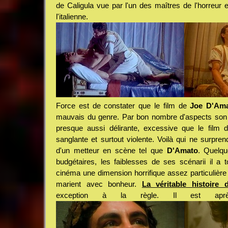
de Caligula vue par l'un des maîtres de l'horreur 
l'italienne.
Force est de constater que le film de
Joe D'Am
mauvais du genre. Par bon nombre d'aspects son C
presque aussi délirante, excessive que le film
sanglante et surtout violente. Voilà qui ne surpre
d'un metteur en scène tel que
D'Amato
. Quelqu
budgétaires, les faiblesses de ses scénarii il a
cinéma une dimension horrifique assez particulière
marient avec bonheur.
La véritable histoire 
exception à la règle. Il est apr