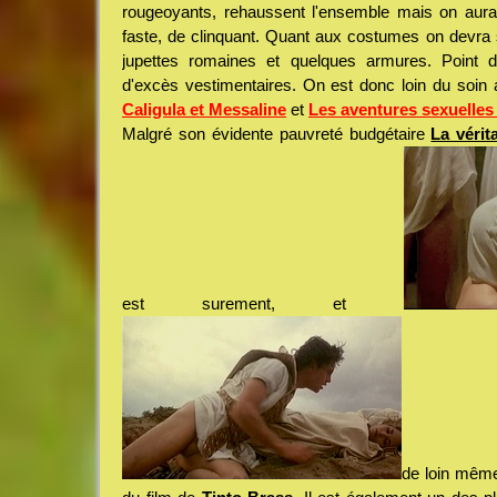
rougeoyants, rehaussent l'ensemble mais on aurai
faste, de clinquant. Quant aux costumes on devra 
jupettes romaines et quelques armures. Point d
d'excès vestimentaires. On est donc loin du soin
Caligula et Messaline
et
Les aventures sexuelles
Malgré son évidente pauvreté budgétaire
La vérit
est surement, et
de loin même