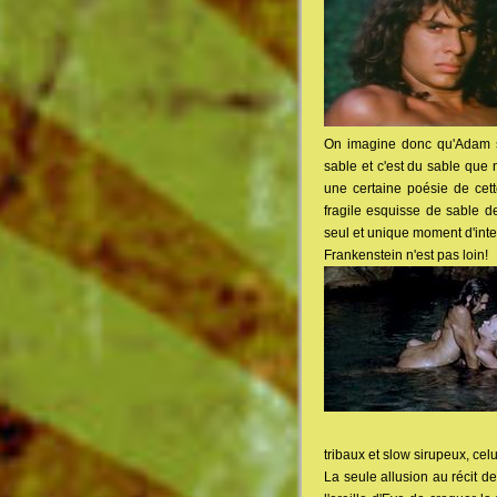
On imagine donc qu'Adam sa
sable et c'est du sable que 
une certaine poésie de cett
fragile esquisse de sable de
seul et unique moment d'inte
Frankenstein n'est pas loin!
tribaux et slow sirupeux, celu
La seule allusion au récit de