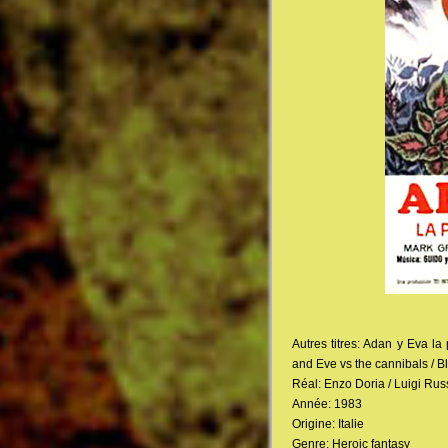
Autres titres: Adan y Eva la
and Eve vs the cannibals / B
Réal: Enzo Doria / Luigi Rus
Année: 1983
Origine: Italie
Genre: Heroic fantasy