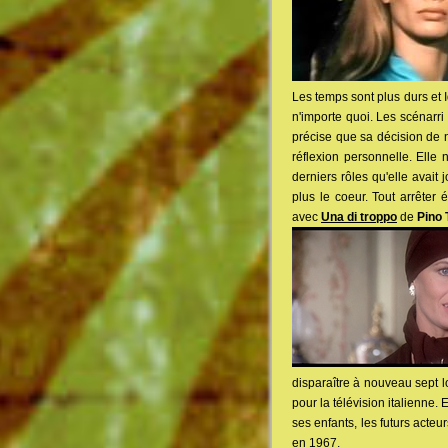
Les temps sont plus durs et 
n'importe quoi. Les scénarri
précise que sa décision de 
réflexion personnelle. Elle n
derniers rôles qu'elle avait 
plus le coeur. Tout arrêter 
avec
Una di troppo
de
Pino 
disparaître à nouveau sept 
pour la télévision italienne.
ses enfants, les futurs acteu
en 1967.