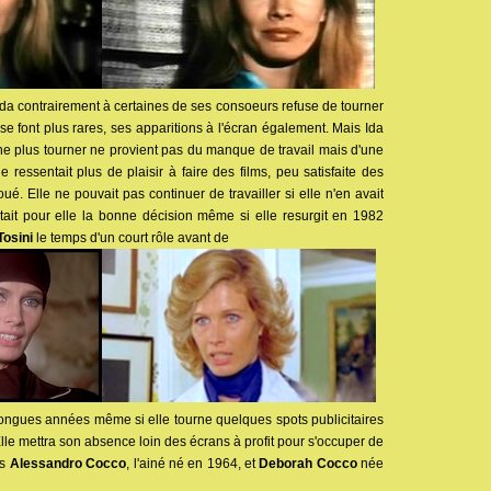
Ida contrairement à certaines de ses consoeurs refuse de tourner
 se font plus rares, ses apparitions à l'écran également. Mais Ida
ne plus tourner ne provient pas du manque de travail mais d'une
e ressentait plus de plaisir à faire des films, peu satisfaite des
joué. Elle ne pouvait pas continuer de travailler si elle n'en avait
était pour elle la bonne décision même si elle resurgit en 1982
Tosini
le temps d'un court rôle avant de
longues années même si elle tourne quelques spots publicitaires
 Elle mettra son absence loin des écrans à profit pour s'occuper de
rs
Alessandro Cocco
, l'ainé né en 1964, et
Deborah Cocco
née