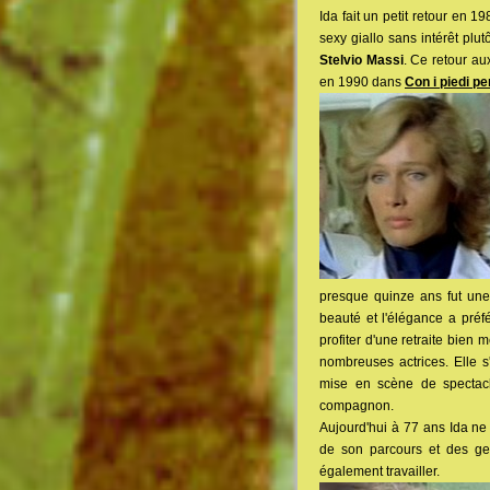
Ida fait un petit retour en 
sexy giallo sans intérêt plu
Stelvio Massi
. Ce retour au
en 1990 dans
Con i piedi pe
presque quinze ans fut une
beauté et l'élégance a préfé
profiter d'une retraite bien 
nombreuses actrices. Elle s'
mise en scène de spectac
compagnon.
Aujourd'hui à 77 ans Ida ne 
de son parcours et des gen
également travailler.