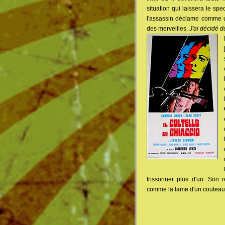
situation qui laissera le sp
l'assassin déclame comme u
des merveilles.
J'ai décidé d
frissonner plus d'un. Son 
comme la lame d'un couteau 