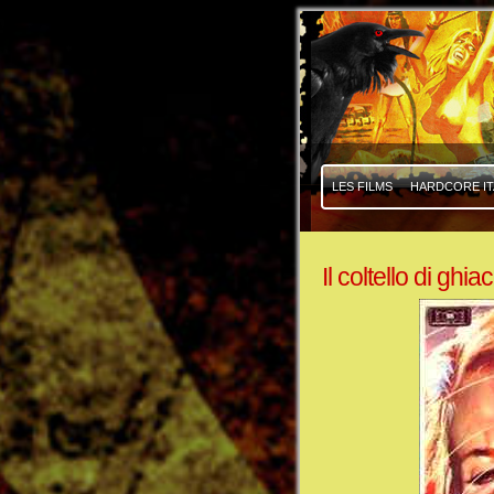
|
|
LES FILMS
HARDCORE IT
Il coltello di ghia