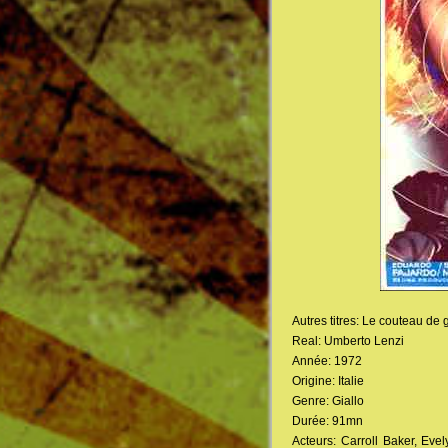
Autres titres: Le couteau de gl
Real: Umberto Lenzi
Année: 1972
Origine: Italie
Genre: Giallo
Durée: 91mn
Acteurs: Carroll Baker, Eve