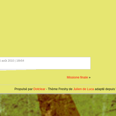
5 août 2010 | 16h54
Missione finale
»
Propulsé par
Dotclear
- Thème Freshy de
Julien de Luca
adapté depuis