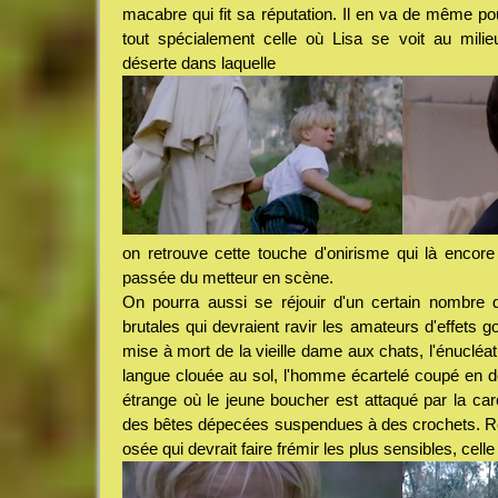
macabre qui fit sa réputation. Il en va de même p
tout spécialement celle où Lisa se voit au milie
déserte dans laquelle
on retrouve cette touche d'onirisme qui là encor
passée du metteur en scène.
On pourra aussi se réjouir d'un certain nombre d
brutales qui devraient ravir les amateurs d'effets 
mise à mort de la vieille dame aux chats, l'énucléa
langue clouée au sol, l'homme écartelé coupé en de
étrange où le jeune boucher est attaqué par la c
des bêtes dépecées suspendues à des crochets. 
osée qui devrait faire frémir les plus sensibles, cel