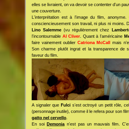
elles se livraient, on va devoir se contenter d'un pa
une couverture.
L'interprétation est à l'image du film, anonyme.
consciencieusement son travail, ni plus ni moins.
Lino Salemme
(vu régulièrement chez
Lambert
l'incontournable
Al Cliver
. Quant à l'américaine
Me
faire vainement oublier
Catriona McCall
mais n'es
Son charme plutôt ingrat et la transparence de 
faveur du film.
A signaler que
Fulci
s'est octroyé un petit rôle, c
(personnage inutile), comme il le refera pour son film
gatto nel cervello
.
En soi
Demonia
n'est pas un mauvais film. C'e