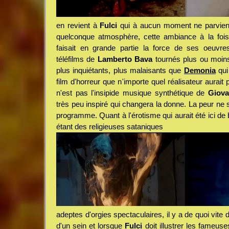
en revient à
Fulci
qui à aucun moment ne parvient 
quelconque atmosphère, cette ambiance à la fois
faisait en grande partie la force de ses oeuvr
téléfilms de
Lamberto Bava
tournés plus ou moin
plus inquiétants, plus malaisants que
Demonia
qui 
film d'horreur que n'importe quel réalisateur aurait
n'est pas l'insipide musique synthétique de
Giova
très peu inspiré qui changera la donne. La peur ne 
programme. Quant à l'érotisme qui aurait été ici de b
étant des religieuses sataniques
adeptes d'orgies spectaculaires, il y a de quoi vite
d'un sein et lorsque
Fulci
doit illustrer les fameus