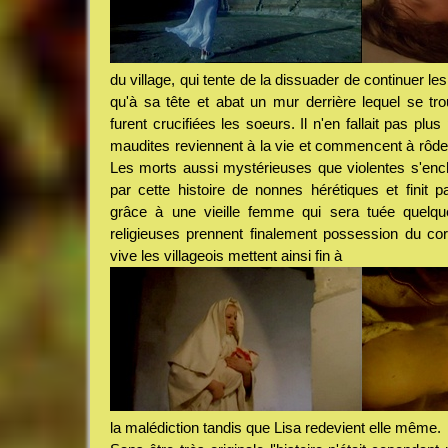
du village, qui tente de la dissuader de continuer les
qu'à sa tête et abat un mur derrière lequel se t
furent crucifiées les soeurs. Il n'en fallait pas pl
maudites reviennent à la vie et commencent à rôder
Les morts aussi mystérieuses que violentes s'enc
par cette histoire de nonnes hérétiques et finit par
grâce à une vieille femme qui sera tuée quelqu
religieuses prennent finalement possession du cor
vive les villageois mettent ainsi fin à
la malédiction tandis que Lisa redevient elle même.