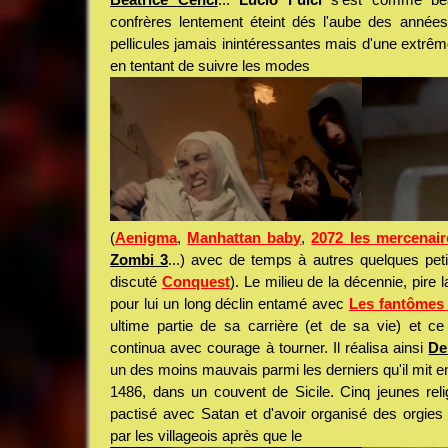
confrères lentement éteint dés l'aube des années
pellicules jamais inintéressantes mais d'une extrême
en tentant de suivre les modes
(
Aenigma
,
Manhattan baby
,
2072 les mercenair
Zombi 3
...) avec de temps à autres quelques peti
discuté
Conquest
). Le milieu de la décennie, pire 
pour lui un long déclin entamé avec
Les fantômes
ultime partie de sa carrière (et de sa vie) et 
continua avec courage à tourner. Il réalisa ainsi
De
un des moins mauvais parmi les derniers qu'il mit e
1486, dans un couvent de Sicile. Cinq jeunes rel
pactisé avec Satan et d'avoir organisé des orgies
par les villageois après que le