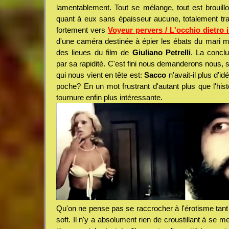
lamentablement. Tout se mélange, tout est brouil
quant à eux sans épaisseur aucune, totalement tran
fortement vers
Voyeur pervers / L'occhio dietro i
d'une caméra destinée à épier les ébats du mari ma
des lieues du film de
Giuliano Petrelli
. La conclu
par sa rapidité. C'est fini nous demanderons nous, 
qui nous vient en tête est:
Sacco
n'avait-il plus d'i
poche? En un mot frustrant d'autant plus que l'his
tournure enfin plus intéressante.
Qu'on ne pense pas se raccrocher à l'érotisme tant o
soft. Il n'y a absolument rien de croustillant à se m