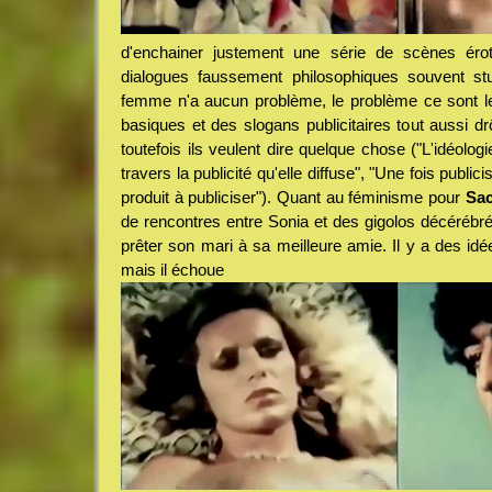
d'enchainer justement une série de scènes ér
dialogues faussement philosophiques souvent stu
femme n'a aucun problème, le problème ce sont le
basiques et des slogans publicitaires tout aussi dr
toutefois ils veulent dire quelque chose ("L'idéologi
travers la publicité qu'elle diffuse", "Une fois publici
produit à publiciser"). Quant au féminisme pour
Sa
de rencontres entre Sonia et des gigolos décérébrés 
prêter son mari à sa meilleure amie. Il y a des idé
mais il échoue