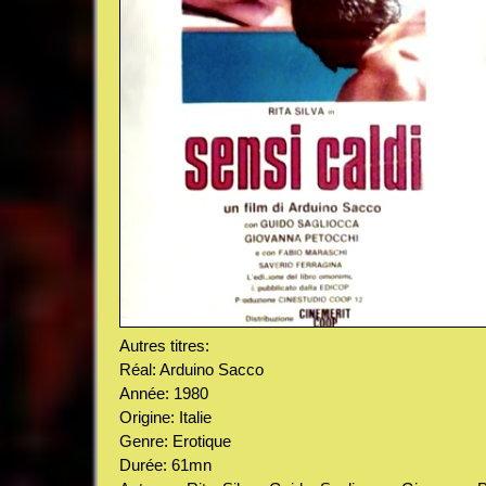
Autres titres:
Réal: Arduino Sacco
Année: 1980
Origine: Italie
Genre: Erotique
Durée: 61mn