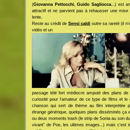
(
Giovanna Pettocchi
,
Guido Sagliocca
...) est 
attractif et ne parvient pas à rehausser une mis
lente.
Reste au crédit de
Sensi caldi
outre sa rareté (il n'
vidéo et un
passage télé fort médiocre amputé des plans de n
curiosité pour l'amateur de ce type de films et le c
chanson qui sert de thème au film interprétée 
étrange générique, quelques plans disséminés ça et
ou deux moments trash (le strip de Sonia au son du 
vivant" de Poe, les ultimes images...) mais c'est 