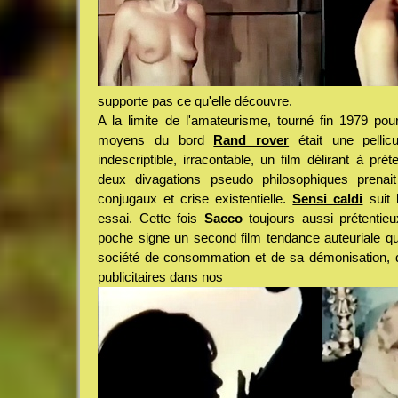
supporte pas ce qu'elle découvre.
A la limite de l'amateurisme, tourné fin 1979 pou
moyens du bord
Rand rover
était une pellic
indescriptible, irracontable, un film délirant à prét
deux divagations pseudo philosophiques prena
conjugaux et crise existentielle.
Sensi caldi
suit 
essai. Cette fois
Sacco
toujours aussi prétentie
poche signe un second film tendance auteuriale qui 
société de consommation et de sa démonisation, d
publicitaires dans nos