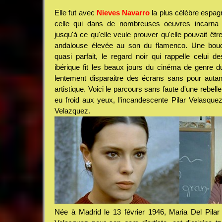
Elle fut avec
Nieves Navarro
la plus célèbre espag
celle qui dans de nombreuses oeuvres incarna à
jusqu'à ce qu'elle veule prouver qu'elle pouvait êtr
andalouse élevée au son du flamenco. Une bouc
quasi parfait, le regard noir qui rappelle celui d
ibérique fit les beaux jours du cinéma de genre 
lentement disparaitre des écrans sans pour autan
artistique. Voici le parcours sans faute d'une rebelle
eu froid aux yeux, l'incandescente Pilar Velasquez
Velazquez.
Née à Madrid le 13 février 1946, Maria Del Pilar 