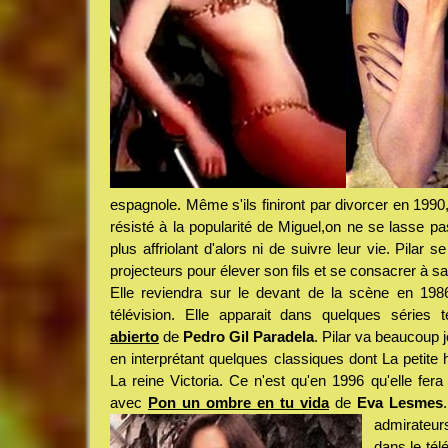
espagnole. Même s'ils finiront par divorcer en 1990
résisté à la popularité de Miguel,on ne se lasse pa
plus affriolant d'alors ni de suivre leur vie. Pilar s
projecteurs pour élever son fils et se consacrer à sa 
Elle reviendra sur le devant de la scène en 1986
télévision. Elle apparait dans quelques séries 
abierto
de
Pedro Gil Paradela
. Pilar va beaucoup 
en interprétant quelques classiques dont La petite
La reine Victoria. Ce n'est qu'en 1996 qu'elle fer
avec
Pon un ombre en tu vida
de
Eva Lesmes
admirateu
dans le tél