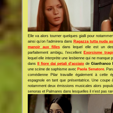
Elle va alors tourner quelques gialli pour notamme
ainsi qu'on l'admirera dans
Ragazza tutta nuda as
manoir aux filles
dans lequel elle est un des
parfaitement ambigu, l'excellent
Exorcisme trag
lequel elle interprète une lesbienne qui ne manque
dans
Il fiore dai petali d'acciaio
de
Gianfranco 
une scène de saphisme avec
Paola Senatore
. Par
comédienne Pilar travaille également à cette é
espagnole en tant que présentatrice. Une coupe à
notamment deux émissions musicales alors popul
senoras et Palmares dans lesquelles il n'est pas rar