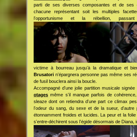
parti de ses diverses composantes et de ses di
chacune représentant soit les multiples facett
l'opportunisme et la rébellion, pass
victime à bourreau jusqu'à la dramatique et bie
Brusatori
n'épargnera personne pas même ses réd
de fusil bouclera ainsi la boucle.
Accompagné d'une jolie partition musicale signée
otages
même s'il manque parfois de cohérence, 
sleaze dont on retiendra d'une part ce climax pesa
l'odeur du sang, du sexe et de la sueur, d'autre
étonnamment froides et lucides. La peur et la foli
s'entre-déchirent sous l'égide désormais de Diana, i