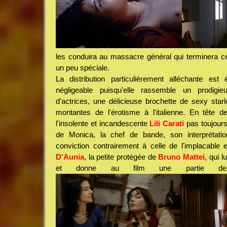
les conduira au massacre général qui terminera cet
un peu spéciale.
La distribution particulièrement alléchante es
négligeable puisqu'elle rassemble un prodigie
d'actrices, une délicieuse brochette de sexy starle
montantes de l'érotisme à l'italienne. En tête de
l'insolente et incandescente
Lili Carati
pas toujours 
de Monica, la chef de bande, son interprétat
conviction contrairement à celle de l'implacable
D'Aunia
, la petite protégée de
Bruno Mattei
, qui l
et donne au film une partie de