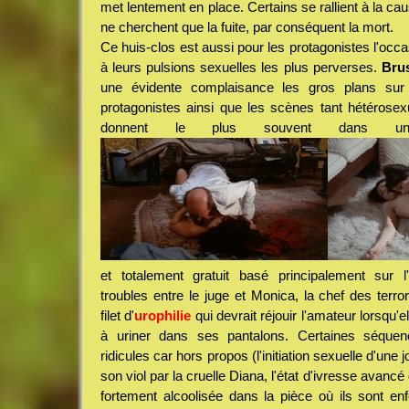
met lentement en place. Certains se rallient à la ca
ne cherchent que la fuite, par conséquent la mort.
Ce huis-clos est aussi pour les protagonistes l'occa
à leurs pulsions sexuelles les plus perverses.
Brus
une évidente complaisance les gros plans sur 
protagonistes ainsi que les scènes tant hétérosex
donnent le plus souvent dans un 
et totalement gratuit basé principalement sur l'
troubles entre le juge et Monica, la chef des terror
filet d'
urophilie
qui devrait réjouir l'amateur lorsqu'e
à uriner dans ses pantalons. Certaines séquen
ridicules car hors propos (l'initiation sexuelle d'une
son viol par la cruelle Diana, l'état d'ivresse avanc
fortement alcoolisée dans la pièce où ils sont enf