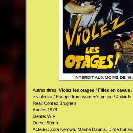
Autres titres:
Violez les otages
/
Filles en cavale
/
e violenza / Escape from women's prison / Jaibirds
Real: Conrad Brughels
Année: 1978
Genre: WIP
Durée: 90mn
Acteurs: Zora Kerowa, Marina Daunia, Dirce Funari, In