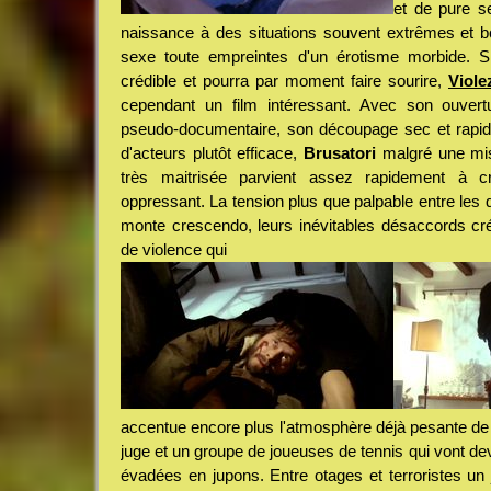
et de pure se
naissance à des situations souvent extrêmes et
sexe toute empreintes d'un érotisme morbide. Si 
crédible et pourra par moment faire sourire,
Viole
cependant un film intéressant. Avec son ouvert
pseudo-documentaire, son découpage sec et rapide
d'acteurs plutôt efficace,
Brusatori
malgré une mis
très maitrisée parvient assez rapidement à c
oppressant. La tension plus que palpable entre les
monte crescendo, leurs inévitables désaccords cr
de violence qui
accentue encore plus l'atmosphère déjà pesante de l
juge et un groupe de joueuses de tennis qui vont dev
évadées en jupons. Entre otages et terroristes un 