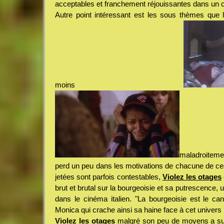
acceptables et franchement réjouissantes dans un co
Autre point intéressant est les sous thèmes que 
moins
maladroiteme
perd un peu dans les motivations de chacune de ces
jetées sont parfois contestables,
Violez les otages
brut et brutal sur la bourgeoisie et sa putrescence, u
dans le cinéma italien. "La bourgeoisie est le ca
Monica qui crache ainsi sa haine face à cet univers pou
Violez les otages
malgré son peu de moyens a su a