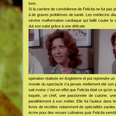
luxe.
Si la carrière de comédienne de Felicita ne fut pas p
à de graves problèmes de santé. Les médecins diag
sévère malformation cardiaque qui faillit couter la 
dut son salut grâce à une délicate
opération réalisée en Angleterre et put reprendre un
monde du spectacle n'a jamais réellement été son pr
sait moins c'est en effet que Felicita était ce qu'
toquée, un chef, une passionnée de cuisine, une ac
parallèlement à son métier. Elle fut l'auteur dans
livres de recettes notamment de spécialités sardes
écrire pour des revues culinaires puis Felicita semb