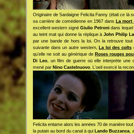
Originaire de Sardaigne Felicita Fanny (était ce là 
sa carrière de comédienne en 1967 dans
La mort 
excellent western signé
Giulio Petroni
dans lequel 
au teint mat qui donne la réplique à
John Philip L
par une bande de hors la loi. On la retrouve tout
suivante dans un autre western,
La loi des colts
qu'elle ne soit au générique de
Roses rouges pour
Di Leo
, un film de guerre où elle interprète une
mené par
Nino Castelnuovo
. L'oeil exercé la recon
Felicita entame alors les années 70 de manière tout 
la putain au bord du canal à qui
Lando Buzzanca
, 