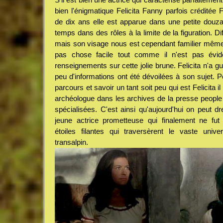
bien l'énigmatique Felicita Fanny parfois créditée F
de dix ans elle est apparue dans une petite douzai
temps dans des rôles à la limite de la figuration. Dif
mais son visage nous est cependant familier même
pas chose facile tout comme il n'est pas évid
renseignements sur cette jolie brune. Felicita n'a gu
peu d'informations ont été dévoilées à son sujet. P
parcours et savoir un tant soit peu qui est Felicita il 
archéologue dans les archives de la presse people 
spécialisées. C'est ainsi qu'aujourd'hui on peut dr
jeune actrice prometteuse qui finalement ne fu
étoiles filantes qui traversèrent le vaste uni
transalpin.