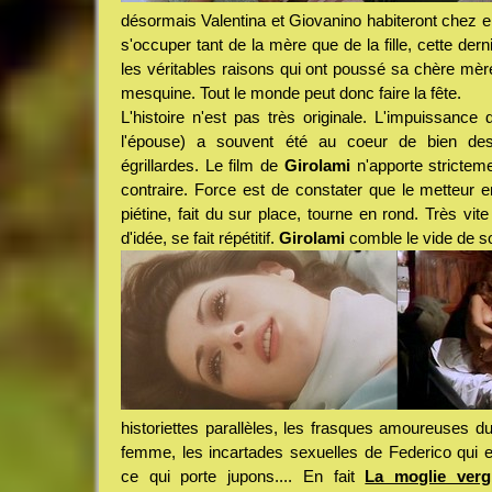
désormais Valentina et Giovanino habiteront chez el
s'occuper tant de la mère que de la fille, cette der
les véritables raisons qui ont poussé sa chère mèr
mesquine. Tout le monde peut donc faire la fête.
L'histoire n'est pas très originale. L'impuissance d
l'épouse) a souvent été au coeur de bien des
égrillardes. Le film de
Girolami
n'apporte strictem
contraire. Force est de constater que le metteur e
piétine, fait du sur place, tourne en rond. Très vite
d'idée, se fait répétitif.
Girolami
comble le vide de s
historiettes parallèles, les frasques amoureuses d
femme, les incartades sexuelles de Federico qui e
ce qui porte jupons.... En fait
La moglie verg