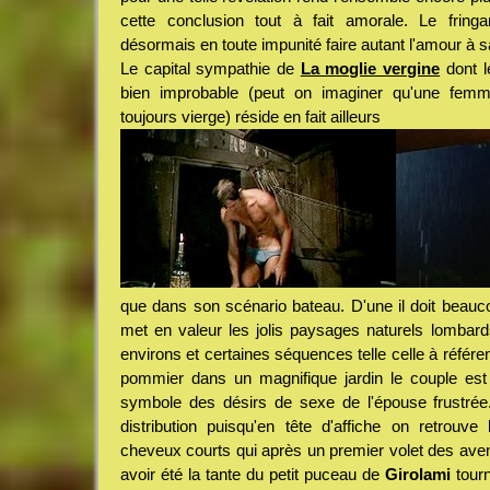
cette conclusion tout à fait amorale. Le frin
désormais en toute impunité faire autant l'amour à
Le capital sympathie de
La moglie vergine
dont l
bien improbable (peut on imaginer qu'une fem
toujours vierge) réside en fait ailleurs
que dans son scénario bateau. D'une il doit beauc
met en valeur les jolis paysages naturels lombards
environs et certaines séquences telle celle à référe
pommier dans un magnifique jardin le couple est
symbole des désirs de sexe de l'épouse frustrée.
distribution puisqu'en tête d'affiche on retrouve
cheveux courts qui après un premier volet des avent
avoir été la tante du petit puceau de
Girolami
tourn