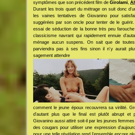
symptômes que son précédent film de
Girolami
,
Ah
Durant les trois quart du métrage on suit donc d'un
les vaines tentatives de Giovanino pour satisf
suggérées par son oncle pour tenter de le guérir. 
essai de séduction de la bonne très peu farouche
classicisme navrant qui rapidement ennuie d'aut
ménage aucun suspens. On sait que de toutes
parviendra pas à ses fins sinon il n'y aurait pl
sagement attendre
comment le jeune époux recouvrera sa virilité. G
d'autant plus que le final est plutôt abrupt et 
Giovanino aussi attiré soit-il par les jeunes femmes
des cougars pour utiliser une expression d'aujourd
pour une telle révélation rend l'ensemble encore p