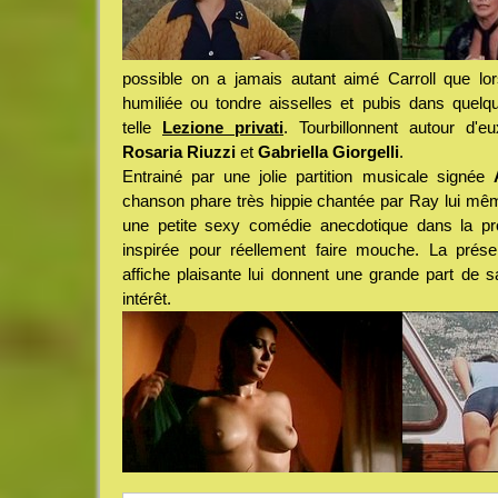
possible on a jamais autant aimé Carroll que lorsq
humiliée ou tondre aisselles et pubis dans quelq
telle
Lezione privati
. Tourbillonnent autour d'
Rosaria Riuzzi
et
Gabriella Giorgelli
.
Entrainé par une jolie partition musicale signée
chanson phare très hippie chantée par Ray lui m
une petite sexy comédie anecdotique dans la pro
inspirée pour réellement faire mouche. La prés
affiche plaisante lui donnent une grande part de s
intérêt.