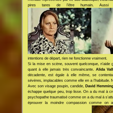
pires tares de l'être humain. Aussi 
intentions de départ, rien ne fonctionne vraiment.
Si la mise en scène, souvent quelconque, n'aide guè
quant à elle jamais très convaincante.
Alida Vall
décadente, est égale à elle même, se content
sévères, implacables comme elle en a l'habitude. Ni
Avec son visage poupin, candide,
David Hemmin
échappe quelque peu, trop lisse. On a du mal à c
psychopathe traumatisé comme on a du mal à s'attach
éprouver la moindre compassion comme on 