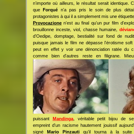
n'importe où ailleurs, le résultat serait identique. C
que
Forqué
n'a pas pris le soin de plus détail
protagonistes à qui il a simplement mis une étiquette
Provocazione
n'est au final qu'un pur film d'expl
brouillonne inceste, viol, chasse humaine,
dévian
d'Oedipe, domptage, bestialité sur fond de nud
puisque jamais le film ne dépasse l'érotisme soft
peut en effet y voir une dénonciation ratée du c
comme bien d'autres reste en filigrane. Mieu
puissant
Mandinga
, véritable petit bijou de se
empreint d'un racisme hautement jouissif aujourd
signé
Mario Pinzauti
qu'il tourna à la suite