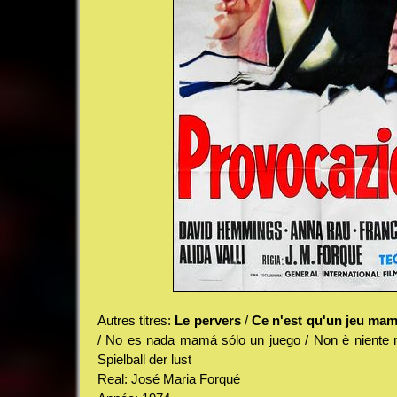
Autres titres:
Le pervers
/
Ce n'est qu'un jeu ma
/ No es nada mamá sólo un juego / Non è niente
Spielball der lust
Real: José Maria Forqué