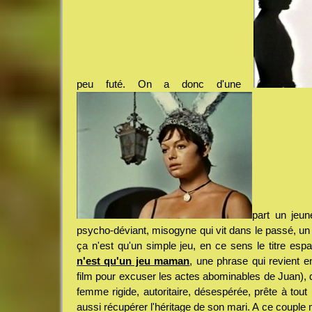
peu futé. On a donc d'une
part un jeun
psycho-déviant, misogyne qui vit dans le passé, un 
ça n'est qu'un simple jeu, en ce sens le titre espag
n'est qu'un jeu maman
, une phrase qui revient en
film pour excuser les actes abominables de Juan), 
femme rigide, autoritaire, désespérée, prête à tout 
aussi récupérer l'héritage de son mari. A ce couple m