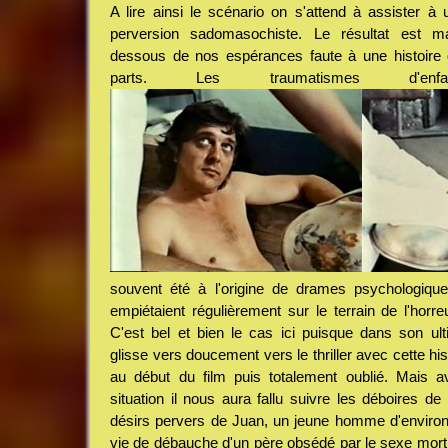
A lire ainsi le scénario on s'attend à assister à u
perversion sadomasochiste. Le résultat est m
dessous de nos espérances faute à une histoire q
parts. Les traumatismes d'en
souvent été à l'origine de drames psychologique
empiétaient régulièrement sur le terrain de l'horreur
C'est bel et bien le cas ici puisque dans son ul
glisse vers doucement vers le thriller avec cette hi
au début du film puis totalement oublié. Mais 
situation il nous aura fallu suivre les déboires de
désirs pervers de Juan, un jeune homme d'environ
vie de débauche d'un père obsédé par le sexe mort