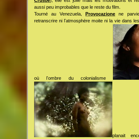
Crusoe
), elle est jolie mais les motivations et r
aussi peu improbables que le reste du film.
Tourné au Venezuela,
Provocazione
ne parvi
retranscrire ni l'atmosphère moite ni la vie dans 
où l'ombre du colonialisme
planait en