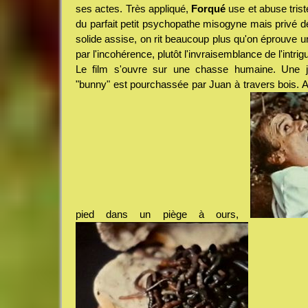
ses actes. Très appliqué,
Forqué
use et abuse trist
du parfait petit psychopathe misogyne mais privé de
solide assise, on rit beaucoup plus qu'on éprouve u
par l'incohérence, plutôt l'invraisemblance de l'intrig
Le film s'ouvre sur une chasse humaine. Une 
"bunny" est pourchassée par Juan à travers bois. Apr
pied dans un piège à ours,