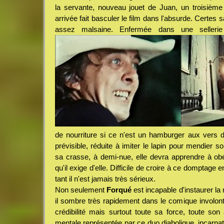
la servante, nouveau jouet de Juan, un troisièm
arrivée fait basculer le film dans l'absurde. Certes
assez malsaine. Enfermée dans une sellerie
de nourriture si ce n'est un hamburger aux vers de
prévisible, réduite à imiter le lapin pour mendier 
sa crasse, à demi-nue, elle devra apprendre à obéi
qu'il exige d'elle. Difficile de croire à ce domptage 
tant il n'est jamais très sérieux.
Non seulement
Forqué
est incapable d'instaurer l
il sombre très rapidement dans le comique involonta
crédibilité mais surtout toute sa force, toute s
mentale représentée par ce duo diabolique, incarna