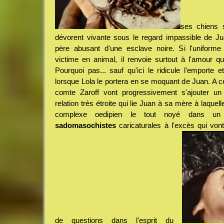
ses chiens s
dévorent vivante sous le regard impassible de 
père abusant d'une esclave noire. Si l'uniform
victime en animal, il renvoie surtout à l'amour q
Pourquoi pas... sauf qu'ici le ridicule l'emporte 
lorsque Lola le portera en se moquant de Juan. A 
comte Zaroff vont progressivement s'ajouter un
relation très étroite qui lie Juan à sa mère à laque
complexe oedipien le tout noyé dans 
sadomasochistes
caricaturales à l'excès qui von
de questions dans l'esprit du