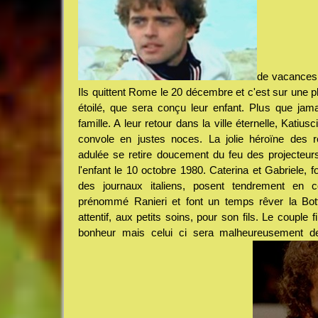
de vacances 
Ils quittent Rome le 20 décembre et c'est sur une p
étoilé, que sera conçu leur enfant. Plus que jama
famille. A leur retour dans la ville éternelle, Katius
convole en justes noces. La jolie héroïne des 
adulée se retire doucement du feu des projecteur
l'enfant le 10 octobre 1980. Caterina et Gabriele, f
des journaux italiens, posent tendrement en 
prénommé Ranieri et font un temps rêver la Bot
attentif, aux petits soins, pour son fils. Le couple f
bonheur mais celui ci sera malheureusement de