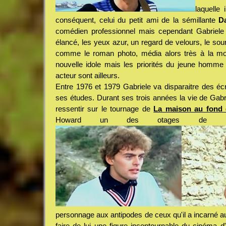
laquelle
conséquent, celui du petit ami de la sémillante
D
comédien professionnel mais cependant Gabriele 
élancé, les yeux azur, un regard de velours, le sou
comme le roman photo, média alors très à la mod
nouvelle idole mais les priorités du jeune homme
acteur sont ailleurs.
Entre 1976 et 1979 Gabriele va disparaitre des é
ses études. Durant ses trois années la vie de Gabri
ressentir sur le tournage de
La maison au fond 
Howard un des otages de
personnage aux antipodes de ceux qu'il a incarné au
faire de lui une figure incontournable du cinéma d'e