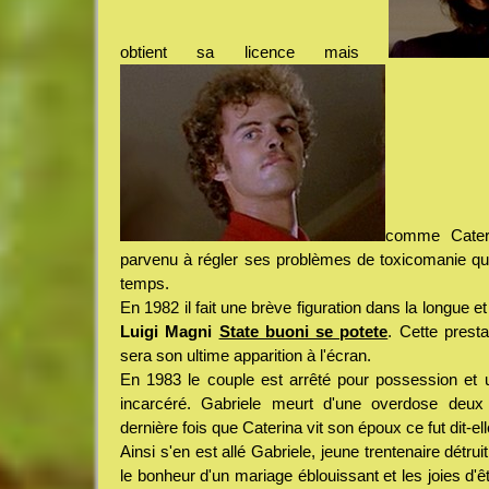
obtient sa licence mais
comme Cateri
parvenu à régler ses problèmes de toxicomanie qui 
temps.
En 1982 il fait une brève figuration dans la longue et
Luigi Magni
State buoni se potete
. Cette prest
sera son ultime apparition à l'écran.
En 1983 le couple est arrêté pour possession et 
incarcéré. Gabriele meurt d'une overdose deux
dernière fois que Caterina vit son époux ce fut dit-el
Ainsi s'en est allé Gabriele, jeune trentenaire détrui
le bonheur d'un mariage éblouissant et les joies d'ê