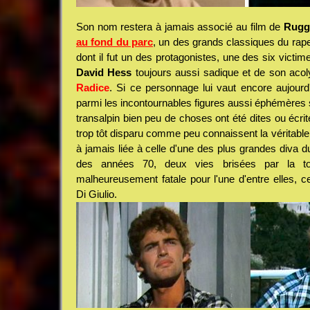
Son nom restera à jamais associé au film de
Rugg
au fond du parc
, un des grands classiques du rape 
dont il fut un des protagonistes, une des six victim
David Hess
toujours aussi sadique et de son aco
Radice
. Si ce personnage lui vaut encore aujourd
parmi les incontournables figures aussi éphémères 
transalpin bien peu de choses ont été dites ou écr
trop tôt disparu comme peu connaissent la véritable 
à jamais liée à celle d'une des plus grandes diva du
des années 70, deux vies brisées par la to
malheureusement fatale pour l'une d'entre elles, c
Di Giulio.