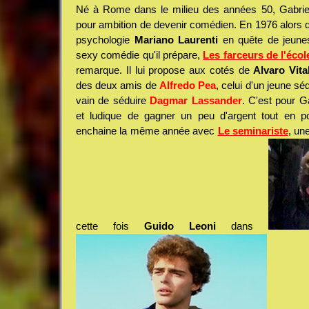
Né à Rome dans le milieu des années 50, Gabriele
pour ambition de devenir comédien. En 1976 alors qu
psychologie
Mariano Laurenti
en quête de jeunes
sexy comédie qu'il prépare,
Les farceurs de l'écol
remarque. Il lui propose aux cotés de
Alvaro Vital
des deux amis de
Alfredo Pea
, celui d'un jeune sé
vain de séduire
Dagmar Lassander
. C'est pour G
et ludique de gagner un peu d'argent tout en po
enchaine la même année avec
Le seminariste
, un
cette fois
Guido Leoni
dans