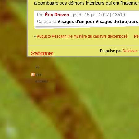
à combattre ses démons intérieurs qui ont finalement
Par
Éric Draven
| jeudi, 15 juin 2017 | 13h19
Catégorie
Visages d'un jour Visages de toujours
«
Augusto Pescarini: le mystère du cadavre décomposé
Pe
Propulsé par
Dotclear
-
S'abonner
Fil
des
entrées