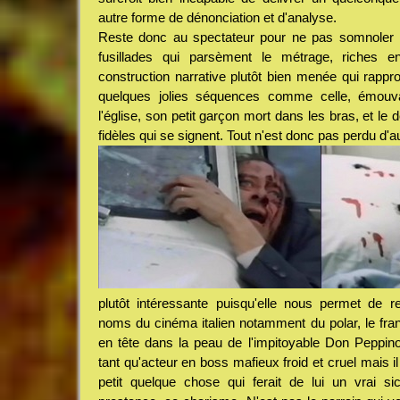
autre forme de dénonciation et d'analyse.
Reste donc au spectateur pour ne pas somnoler le
fusillades qui parsèment le métrage, riches en
construction narrative plutôt bien menée qui rappr
quelques jolies séquences comme celle, émouva
l'église, son petit garçon mort dans les bras, et le 
fidèles qui se signent. Tout n'est donc pas perdu d'au
plutôt intéressante puisqu'elle nous permet de r
noms du cinéma italien notamment du polar, le fra
en tête dans la peau de l'impitoyable Don Peppin
tant qu'acteur en boss mafieux froid et cruel mais 
petit quelque chose qui ferait de lui un vrai sici