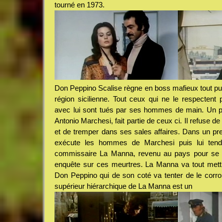
tourné en 1973.
Don Peppino Scalise règne en boss mafieux tout pui
région sicilienne. Tout ceux qui ne le respectent 
avec lui sont tués par ses hommes de main. Un p
Antonio Marchesi, fait partie de ceux ci. Il refuse 
et de tremper dans ses sales affaires. Dans un p
exécute les hommes de Marchesi puis lui tend
commissaire La Manna, revenu au pays pour se r
enquête sur ces meurtres. La Manna va tout mettr
Don Peppino qui de son coté va tenter de le corro
supérieur hiérarchique de La Manna est un