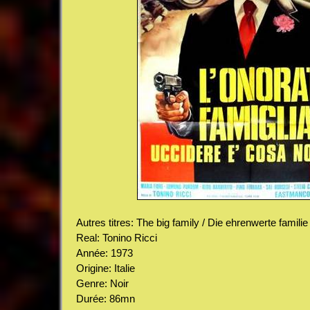
Autres titres: The big family / Die ehrenwerte familie
Real: Tonino Ricci
Année: 1973
Origine: Italie
Genre: Noir
Durée: 86mn