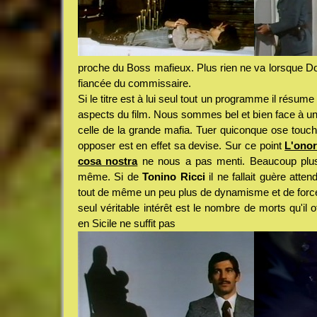
proche du Boss mafieux. Plus rien ne va lorsque Do
fiancée du commissaire.
Si le titre est à lui seul tout un programme il résum
aspects du film. Nous sommes bel et bien face à un
celle de la grande mafia. Tuer quiconque ose tou
opposer est en effet sa devise. Sur ce point
L'onor
cosa nostra
ne nous a pas menti. Beaucoup plus 
même. Si de
Tonino Ricci
il ne fallait guère atte
tout de même un peu plus de dynamisme et de force 
seul véritable intérêt est le nombre de morts qu'il 
en Sicile ne suffit pas