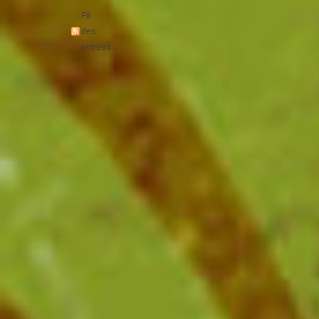
Fil
des
entrées