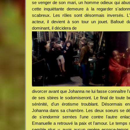
se venger de son mari, un homme odieux qui abuse d
cette inquiétante demeure à la regarder s'adon
scabreux. Les rôles sont désormais inversés. L'
acteur, il devient à son tour un jouet. Bafoué 
dominant, il décidera de
divorcer avant que Johanna ne lui fasse connaître l
de ses sbires le sodomiseront. Le final de toute b
sérénité, d'un érotisme troublant. Désormais en
Johanna dans sa chambre. Les deux soeurs se désh
de s'endormir serrées l'une contre l'autre enlac
Emanuelle a retrouvé la paix et l'amour. Le temps se
semble plus y avoir aucun repère espace-temps,