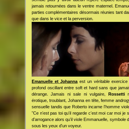
jamais retournées dans le ventre maternel. Emanu
parties complémentaires désormais réunies tant dan
que dans le vice et la perversion.
Emanuelle et Johanna
est un véritable exercice
profond oscillant entre soft et hard sans que jama
dérange. Jamais ni sale ni vulgaire,
Rossetti
r
érotique, troublant, Johanna en tête, femme androg
sensuelle tandis que Roberto incarne l'homme viole
"Ce n'est pas toi qu'il regarde c'est moi car moi je s
d'arrogance alors qu'il viole Emmanuelle, symbole de
sous les yeux d'un voyeur.