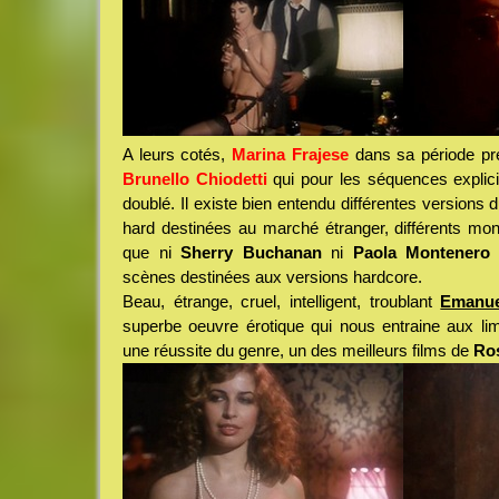
A leurs cotés,
Marina Frajese
dans sa période pré
Brunello Chiodetti
qui pour les séquences explici
doublé. Il existe bien entendu différentes versions d
hard destinées au marché étranger, différents mo
que ni
Sherry Buchanan
ni
Paola Montenero
n
scènes destinées aux versions hardcore.
Beau, étrange, cruel, intelligent, troublant
Emanue
superbe oeuvre érotique qui nous entraine aux lim
une réussite du genre, un des meilleurs films de
Ros