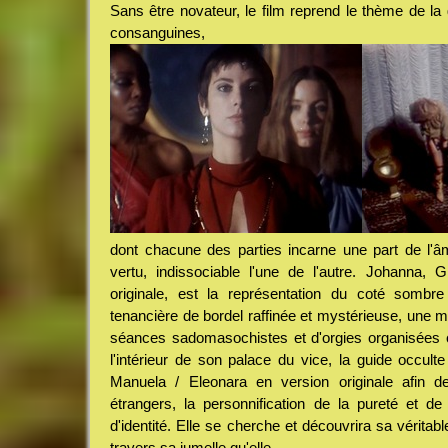
Sans être novateur, le film reprend le thème de la 
consanguines,
dont chacune des parties incarne une part de l'â
vertu, indissociable l'une de l'autre. Johanna, 
originale, est la représentation du coté sombr
tenancière de bordel raffinée et mystérieuse, une 
séances sadomasochistes et d'orgies organisées
l'intérieur de son palace du vice, la guide occult
Manuela / Eleonara en version originale afin d
étrangers, la personnification de la pureté et de 
d'identité. Elle se cherche et découvrira sa véritab
travers sa jumelle qu'elle