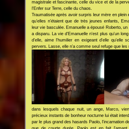
magistrale et fascinante, celle du vice et de la per
l'Enfer sur Terre, celle du chaos.
Traumatisée après avoir surpris leur mère en plein 
qu'elles n'étaient que de très jeunes enfants, Em
leur vie basculée. Emanuelle a épousé Roberto, un a
a disparu. La vie d'Emanuelle n'est plus qu'un lon
d'elle, aime l'humilier en exigeant d'elle qu'elle
pervers. Lasse, elle n'a comme seul refuge que les
dans lesquels chaque nuit, un ange, Marco, vie
précieux instants de bonheur nocturne lui était interdi
par le plus grand des hasards Paolo, l'incarnation d
que de courte durée. Paolo est en fait l'aman