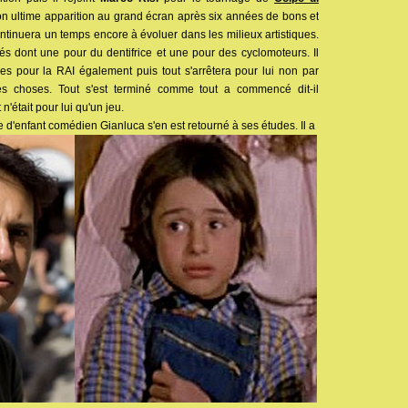
n ultime apparition au grand écran après six années de bons et
ntinuera un temps encore à évoluer dans les milieux artistiques.
tés dont une pour du dentifrice et une pour des cyclomoteurs. Il
s pour la RAI également puis tout s'arrêtera pour lui non par
es choses. Tout s'est terminé comme tout a commencé dit-il
 n'était pour lui qu'un jeu.
re d'enfant comédien Gianluca s'en est retourné à ses études. Il a