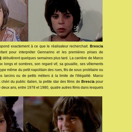
spond exactement à ce que le réalisateur recherchait.
Brescia
fant pour interpréter Gennarino et les premières prises de
 9
débutèrent quelques semaines plus tard. La carrière de Marco
x longs et sombres, son regard vif, sa gouaille, ses vêtements
type même du petit napolitain des rues, fils de sous prolétaire ou
 larcins ou de petits métiers à la limite de l'illégalité. Marco
 chéri du public italien, la petite star des films de
Brescia
pour
de deux ans, entre 1978 et 1980, quatre autres films dans lesquels