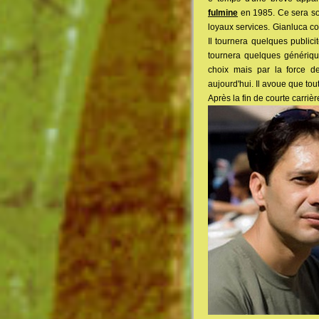
fulmine
en 1985. Ce sera so
loyaux services. Gianluca co
Il tournera quelques publici
tournera quelques générique
choix mais par la force d
aujourd'hui. Il avoue que tout
Après la fin de courte carriè