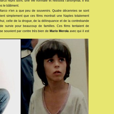
 Marco reprit donc une vie normale et retrouva l'anonymat. Il est
s le bâtiment.
Marco n'en a que peu de souvenirs. Quatre décennies se sont
vient simplement que ces films montrait une Naples totalement
d'hui, celle de la drogue, de la délinquance et de la contrebande
de survie pour beaucoup de familles. Ces films tentaient de
se souvient par contre très bien de
Mario Merola
avec qui il est