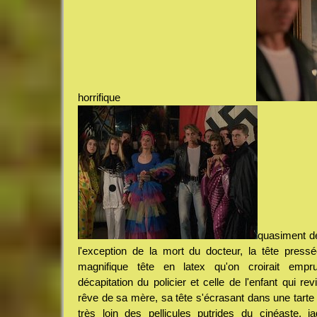
horrifique
quasiment dé
l'exception de la mort du docteur, la tête pres
magnifique tête en latex qu'on croirait em
décapitation du policier et celle de l'enfant qui re
rêve de sa mère, sa tête s'écrasant dans une tarte a
très loin des pellicules putrides du cinéaste, j