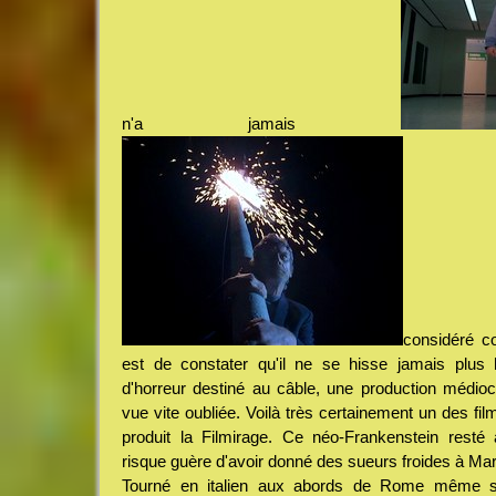
n'a jamais
considéré c
est de constater qu'il ne se hisse jamais plus h
d'horreur destiné au câble, une production médiocr
vue vite oubliée. Voilà très certainement un des film
produit la Filmirage. Ce néo-Frankenstein resté 
risque guère d'avoir donné des sueurs froides à Mar
Tourné en italien aux abords de Rome même si