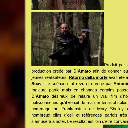
Produit par l
production créée par
D'Amato
afin de donner le
jeunes réalisateurs,
Ritorno della morte
avait été à
Soavi
. Le scénario fut revu et corrigé par
Antoni
majeure partie mais en changea certains passa
D'Amato
désireux de refaire un vrai film d'ho
polissonneries qu'il venait de réaliser tenait absol
hommage au Frankenstein de Mary Shelley e
nombreux clins d'oeil et références parfois très
s'amusera à noter. Le résultat est loin d'être conva