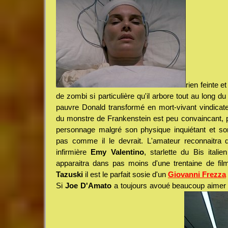
rien feinte 
de zombi si particulière qu'il arbore tout au long d
pauvre Donald transformé en mort-vivant vindicate
du monstre de Frankenstein est peu convaincant, 
personnage malgré son physique inquiétant et so
pas comme il le devrait. L'amateur reconnaitra 
infirmière
Emy Valentino
, starlette du Bis itali
apparaitra dans pas moins d'une trentaine de fil
Tazuski
il est le parfait sosie d'un
Giovanni Frezza
Si
Joe D'Amato
a toujours avoué beaucoup aime