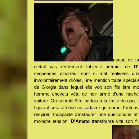
risque de fa
n'était pas réellement l'objectif premier de
D
séquences d'horreur sont si mal réalisées qu'e
involontairement drôles, une mention toute spécia
de Giorgia dans lequel elle voit son fils être m
homme chevelu vêtu de noir armé d'une hache 
voiture. On semble être parfois à la limite du gag
figurant sera attribué au cadavre qui durant l'autop
respirer. Incapable d'instaurer une quelconque a
moindre tension,
D'Amato
transforme vite son fi