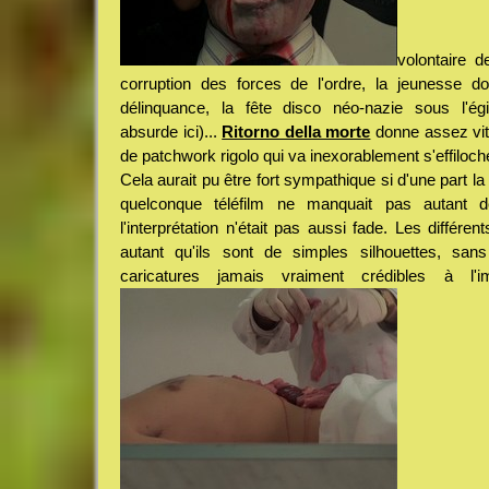
volontaire 
corruption des forces de l'ordre, la jeunesse do
délinquance, la fête disco néo-nazie sous l'égid
absurde ici)...
Ritorno della morte
donne assez vite
de patchwork rigolo qui va inexorablement s'effiloche
Cela aurait pu être fort sympathique si d'une part l
quelconque téléfilm ne manquait pas autant de 
l'interprétation n'était pas aussi fade. Les différe
autant qu'ils sont de simples silhouettes, san
caricatures jamais vraiment crédibles à l'