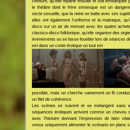
ceinture, qu'elle reparte ensuite et soit embarquée 
le théâtre dont le frère simiesque est un danger
secte sexuelle, que la reine se batte avec ses sujet
elles ont également l'uniforme et la matraque, qu'
disco sur un air de menuet avec les quatre achet
classico-disco folklorique, qu'elle organise des org
évènements ou se fasse fouetter lors de séances d
est dans un conte érotique où tout est
possible, mais on cherche vainement un fil conduct
un filet de cohérence.
Les scènes se suivent et se mélangent sans au
séquences érotiques arrivent comme un cheveu s
avec l'histoire donnant l'impression de bien vila
venus uniquement alimenter le scénario en plans s