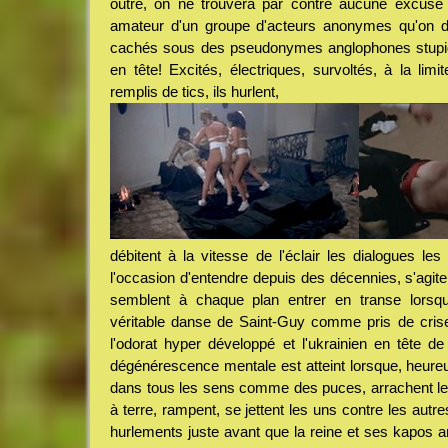
outre, on ne trouvera par contre aucune excuse f
amateur d'un groupe d'acteurs anonymes qu'on d
cachés sous des pseudonymes anglophones stupid
en tête! Excités, électriques, survoltés, à la limit
remplis de tics, ils hurlent,
débitent à la vitesse de l'éclair les dialogues les
l'occasion d'entendre depuis des décennies, s'ag
semblent à chaque plan entrer en transe lorsqu
véritable danse de Saint-Guy comme pris de crises
l'odorat hyper développé et l'ukrainien en tête 
dégénérescence mentale est atteint lorsque, heureu
dans tous les sens comme des puces, arrachent le
à terre, rampent, se jettent les uns contre les au
hurlements juste avant que la reine et ses kapos arr