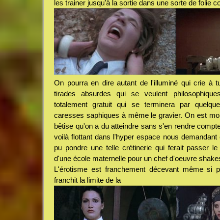
les trainer jusqu'à la sortie dans une sorte de folie co
On pourra en dire autant de l'illuminé qui crie à 
tirades absurdes qui se veulent philosophiques
totalement gratuit qui se terminera par quelq
caresses saphiques à même le gravier. On est mon
bêtise qu'on a du atteindre sans s'en rendre compte 
voilà flottant dans l'hyper espace nous demandant
pu pondre une telle crétinerie qui ferait passer l
d'une école maternelle pour un chef d'oeuvre shake
L'érotisme est franchement décevant même si
franchit la limite de la