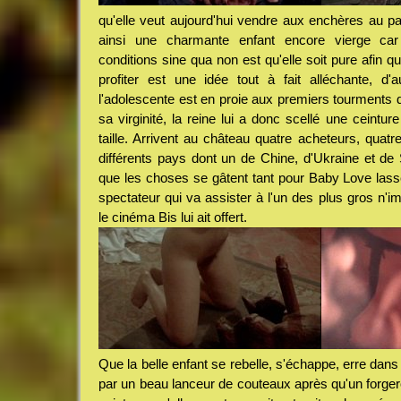
qu'elle veut aujourd'hui vendre aux enchères au pa
ainsi une charmante enfant encore vierge ca
conditions sine qua non est qu'elle soit pure afin 
profiter est une idée tout à fait alléchante, d'
l'adolescente est en proie aux premiers tourments 
sa virginité, la reine lui a donc scellé une ceintur
taille. Arrivent au château quatre acheteurs, quat
différents pays dont un de Chine, d'Ukraine et de Si
que les choses se gâtent tant pour Baby Love lasse
spectateur qui va assister à l'un des plus gros n'im
le cinéma Bis lui ait offert.
Que la belle enfant se rebelle, s'échappe, erre dans l
par un beau lanceur de couteaux après qu'un forgero