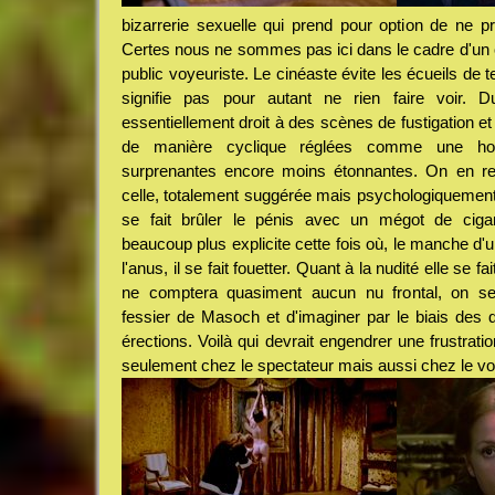
bizarrerie sexuelle qui prend pour option de ne p
Certes nous ne sommes pas ici dans le cadre d'un c
public voyeuriste. Le cinéaste évite les écueils de 
signifie pas pour autant ne rien faire voir.
essentiellement droit à des scènes de fustigation et
de manière cyclique réglées comme une hor
surprenantes encore moins étonnantes. On en ret
celle, totalement suggérée mais psychologiquemen
se fait brûler le pénis avec un mégot de cigar
beaucoup plus explicite cette fois où, le manche d'
l'anus, il se fait fouetter. Quant à la nudité elle se f
ne comptera quasiment aucun nu frontal, on se 
fessier de Masoch et d'imaginer par le biais des 
érections. Voilà qui devrait engendrer une frustrat
seulement chez le spectateur mais aussi chez le vo