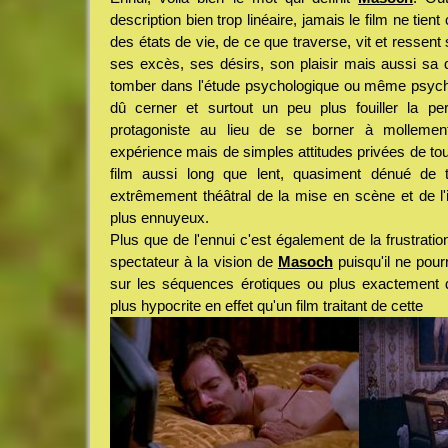
description bien trop linéaire, jamais le film ne tie
des états de vie, de ce que traverse, vit et ressen
ses excès, ses désirs, son plaisir mais aussi sa 
tomber dans l'étude psychologique ou même psych
dû cerner et surtout un peu plus fouiller la per
protagoniste au lieu de se borner à molleme
expérience mais de simples attitudes privées de to
film aussi long que lent, quasiment dénué de 
extrêmement théâtral de la mise en scène et de l'i
plus ennuyeux.
Plus que de l'ennui c'est également de la frustratio
spectateur à la vision de
Masoch
puisqu'il ne pou
sur les séquences érotiques ou plus exactement
plus hypocrite en effet qu'un film traitant de cette