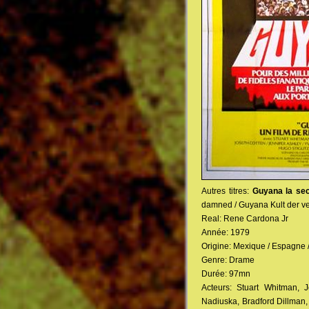
Autres titres:
Guyana la sec
damned / Guyana Kult der v
Real: Rene Cardona Jr
Année: 1979
Origine: Mexique / Espagne
Genre: Drame
Durée: 97mn
Acteurs: Stuart Whitman, 
Nadiuska, Bradford Dillman, 