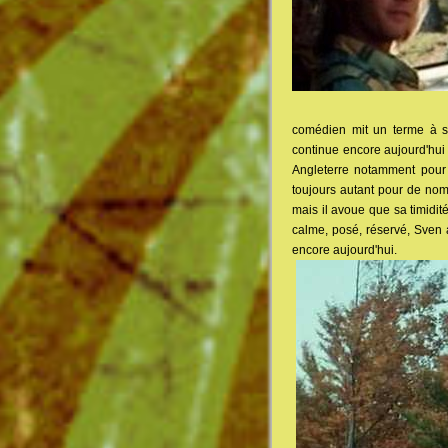
comédien mit un terme à sa 
continue encore aujourd'hui 
Angleterre notamment pour
toujours autant pour de no
mais il avoue que sa timidit
calme, posé, réservé, Sven a
encore aujourd'hui.