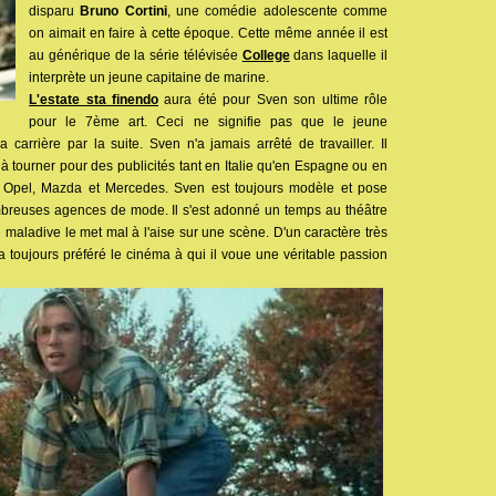
disparu
Bruno Cortini
, une comédie adolescente comme
on aimait en faire à cette époque. Cette même année il est
au générique de la série télévisée
College
dans laquelle il
interprète un jeune capitaine de marine.
L'estate sta finendo
aura été pour Sven son ultime rôle
pour le 7ème art. Ceci ne signifie pas que le jeune
carrière par la suite. Sven n'a jamais arrêté de travailler. Il
à tourner pour des publicités tant en Italie qu'en Espagne ou en
 Opel, Mazda et Mercedes. Sven est toujours modèle et pose
mbreuses agences de mode. Il s'est adonné un temps au théâtre
é maladive le met mal à l'aise sur une scène. D'un caractère très
 toujours préféré le cinéma à qui il voue une véritable passion