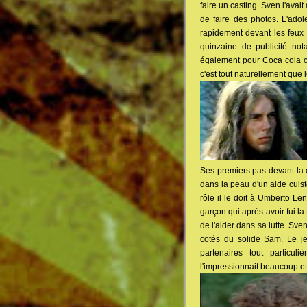
faire un casting. Sven l'avait
de faire des photos. L'adole
rapidement devant les feux 
quinzaine de publicité n
également pour Coca cola o
c'est tout naturellement que l
Ses premiers pas devant la c
dans la peau d'un aide cuist
rôle il le doit à Umberto Le
garçon qui après avoir fui la
de l'aider dans sa lutte. Sve
cotés du solide Sam. Le je
partenaires tout particul
l'impressionnait beaucoup e