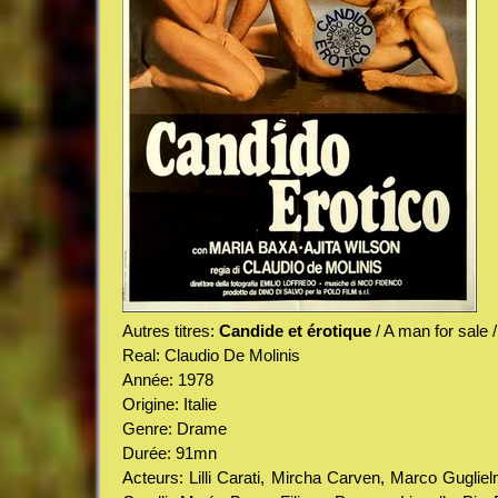
Autres titres:
Candide et érotique
/ A man for sale 
Real: Claudio De Molinis
Année: 1978
Origine: Italie
Genre: Drame
Durée: 91mn
Acteurs: Lilli Carati, Mircha Carven, Marco Gugliel