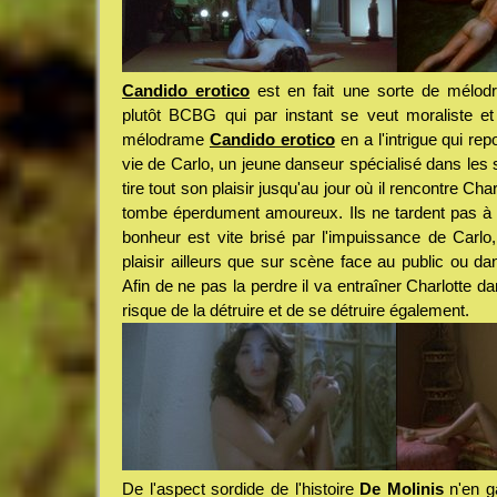
Candido erotico
est en fait une sorte de mélod
plutôt BCBG qui par instant se veut moraliste et
mélodrame
Candido erotico
en a l'intrigue qui re
vie de Carlo, un jeune danseur spécialisé dans les 
tire tout son plaisir jusqu'au jour où il rencontre Charl
tombe éperdument amoureux. Ils ne tardent pas à 
bonheur est vite brisé par l'impuissance de Carlo
plaisir ailleurs que sur scène face au public ou da
Afin de ne pas la perdre il va entraîner Charlotte d
risque de la détruire et de se détruire également.
De l'aspect sordide de l'histoire
De Molinis
n'en g