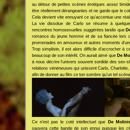
au détour de petites scènes érotiques assez timid
être réellement dérangeantes et ne garde que le coté
Cela devient vite ennuyant ce qu'accentue une réal
La vie dissolue de Carlo se résume à quelque
rencontres homosexuelles suggérées tandis que
D
romance du jeune homme et de sa fiancée lors 
promenades en amoureux et autres moments d'une 
Trop simpliste, il est alors difficile d'accrocher à c
beaucoup de son intérêt. On aurait aimé que
De Mol
à nous décrire l'univers souvent sordide des sex-s
relations vénéneuses qui unissent Carlo, Charlotte,
afin de donner au film ce ton sombre qu'un tel scénari
Ce n'est pas le coté intellectuel que
De Molini
sauvera cette bande de son ennui puisque les cit