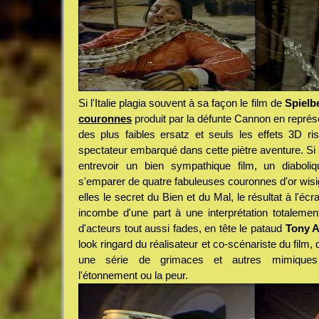
Si l'Italie plagia souvent à sa façon le film de
Spielb
couronnes
produit par la défunte Cannon en repr
des plus faibles ersatz et seuls les effets 3D ris
spectateur embarqué dans cette piètre aventure. Si l
entrevoir un bien sympathique film, un diaboli
s'emparer de quatre fabuleuses couronnes d'or wisi
elles le secret du Bien et du Mal, le résultat à l'écr
incombe d'une part à une interprétation totalement
d'acteurs tout aussi fades, en tête le pataud
Tony 
look ringard du réalisateur et co-scénariste du film, d
une série de grimaces et autres mimiques
l'étonnement ou la peur.