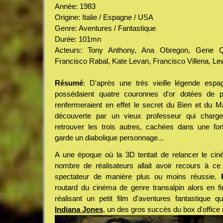
Année: 1983
Origine: Italie / Espagne / USA
Genre: Aventures / Fantastique
Durée: 101mn
Acteurs: Tony Anthony, Ana Obregon, Gene Qu
Francisco Rabal, Kate Levan, Francisco Villena, L
Résumé
: D'après une très vieille légende espag
possédaient quatre couronnes d'or dotées de p
renfermeraient en effet le secret du Bien et du Ma
découverte par un vieux professeur qui charge
retrouver les trois autres, cachées dans une for
garde un diabolique personnage...
A une époque où la 3D tentait de relancer le cin
nombre de réalisateurs allait avoir recours à ce 
spectateur de manière plus ou moins réussie.
routard du cinéma de genre transalpin alors en fi
réalisant un petit film d'aventures fantastique q
Indiana Jones
, un des gros succès du box d'office 