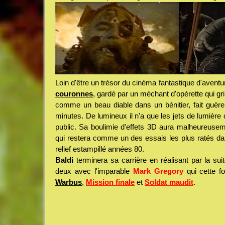
Loin d'être un trésor du cinéma fantastique d'avent
couronnes
, gardé par un méchant d'opérette qui gr
comme un beau diable dans un bénitier, fait guère 
minutes. De lumineux il n'a que les jets de lumière
public. Sa boulimie d'effets 3D aura malheureusem
qui restera comme un des essais les plus ratés da
relief estampillé années 80.
Baldi
terminera sa carrière en réalisant par la suit
deux avec l'imparable
Mark Gregory
qui cette fo
Warbus
,
Mission finale
et
Soldat maudit
.