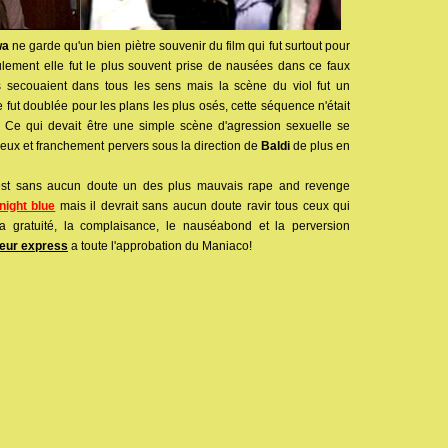
wa
ne garde qu'un bien piètre souvenir du film qui fut surtout pour
lement elle fut le plus souvent prise de nausées dans ce faux
 secouaient dans tous les sens mais la scène du viol fut un
le fut doublée pour les plans les plus osés, cette séquence n'était
. Ce qui devait être une simple scène d'agression sexuelle se
dieux et franchement pervers sous la direction de
Baldi
de plus en
est sans aucun doute un des plus mauvais rape and revenge
night blue
mais il devrait sans aucun doute ravir tous ceux qui
 la gratuité, la complaisance, le nauséabond et la perversion
reur express
a toute l'approbation du Maniaco!