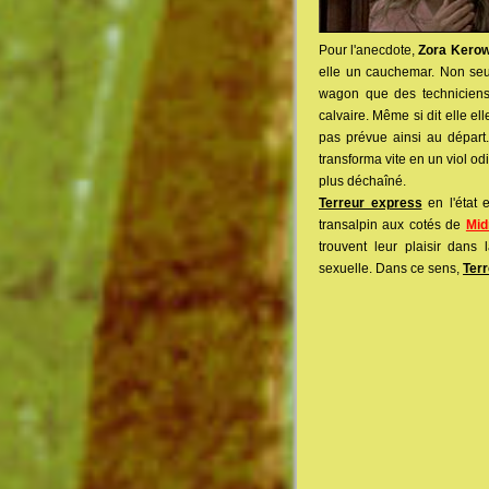
Pour l'anecdote,
Zora Kero
elle un cauchemar. Non seu
wagon que des techniciens
calvaire. Même si dit elle el
pas prévue ainsi au départ
transforma vite en un viol o
plus déchaîné.
Terreur express
en l'état 
transalpin aux cotés de
Mid
trouvent leur plaisir dans
sexuelle. Dans ce sens,
Ter