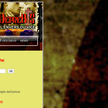
E DES DIEUX
NEWS
he
iglie dell'amore
es