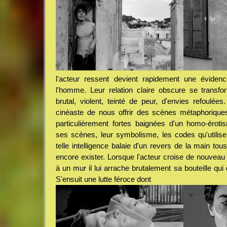
l'acteur ressent devient rapidement une évidence
l'homme. Leur relation claire obscure se transf
brutal, violent, teinté de peur, d'envies refoulées
cinéaste de nous offrir des scènes métaphorique
particulièrement fortes baignées d'un homo-érotism
ses scènes, leur symbolisme, les codes qu'utilis
telle intelligence balaie d'un revers de la main tou
encore exister. Lorsque l'acteur croise de nouveau
à un mur il lui arrache brutalement sa bouteille qui 
S'ensuit une lutte féroce dont