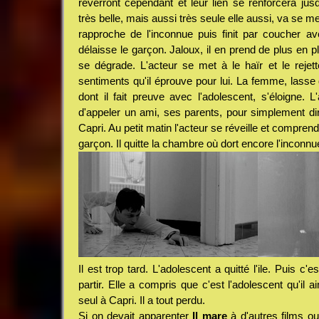
reverront cependant et leur lien se renforcera ju
très belle, mais aussi très seule elle aussi, va se me
rapproche de l'inconnue puis finit par coucher ave
délaisse le garçon. Jaloux, il en prend de plus en p
se dégrade. L'acteur se met à le haïr et le rejet
sentiments qu'il éprouve pour lui. La femme, lasse 
dont il fait preuve avec l'adolescent, s'éloigne.
d'appeler un ami, ses parents, pour simplement dire 
Capri. Au petit matin l'acteur se réveille et comprend
garçon. Il quitte la chambre où dort encore l'inconnu
Il est trop tard. L'adolescent a quitté l'ile. Puis c
partir. Elle a compris que c'est l'adolescent qu'il a
seul à Capri. Il a tout perdu.
Si on devait apparenter
Il mare
à d'autres films ou