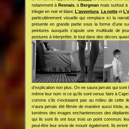
notamment à
Resnais
, à
Bergman
mais surtout à
trilogie en noir et blanc
L'avventura
,
La notte
et
L'
particulièrement visuelle qui remplace ici la narrat
présente en grande partie sous la forme d'une su
peintures auxquels s'ajoute une multitude de jeu
postures à interpréter, le tout dans des décors quasi
d'explication non plus. On ne saura jamais qui sont 
même leur nom ni ce qu'ils sont venus faire à Capri 
comme s'ils n'existaient pas au milieu de cette il
n'aura jamais été filmée de manière aussi triste, 
lumières des images enchanteresses des dépliants 
qui ils sont ils ont tous trois un point commun: leu
peut-être leur envie de mourir également. Ils errent