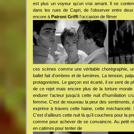
est plus un voyeur qu'un vrai amant. Il se content
dans les rues de Capri, de l'observer entre deu
encore à
Patroni Griffi
l'occasion de filmer
ces scènes comme une véritable chorégraphie, u
ballet fait d'ombres et de lumières. La tension, palp
protagonistes. Le garçon est écarté, il se sent de plu
de ce rejet mais encore plus de la torture morale 
endurer l'acteur jusqu'à cette nuit d'humiliation cr
femme. C'est de nouveau la peur des sentiments, de
exprime à travers cette haine, cette méchanceté. L
C'est d'ailleurs cette nuit là qu'il couchera pour la 
comme pour achever de se convaincre. Au petit mat
en catimini pour tenter de