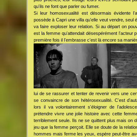
qu'ils ne font que parler ou fumer.
Si leur homosexualité est désormais évidente l'
possède à Capri une villa qu'elle veut vendre, seul 
va faire exploser leur relation. Si au départ on pou
est la femme qu'attendait désespérément l'acteur p
première fois il l'embrasse c'est là encore sa maniè
lui de se rassurer et tenter de revenir vers une cer
se convaincre de son hétérosexualité. C'est d'aut
lors il va volontairement s'éloigner de l'adoles
prétendre vivre une jolie histoire avec cette femme,
terriblement seule. Ils ne se quittent plus mais on 
jeu que la femme perçoit. Elle se doute de la relatio
hommes mais ferme les yeux, espère peut-être avoir