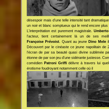
désespoir mais d'une telle intensité tant dramatique
un noir et blanc somptueux qui le rend encore plus 
L'interprétation est purement magistrale.
Umberto 
l'acteur, tient certainement là un de ses mei
Françoise Prévoist
. Quant au jeune
Dino Mele
il
Découvert par le cinéaste ce jeune napolitain de 2
l'écran de par sa beauté quasi divine sublimée p
étonne de par son jeu d'une sidérante justesse. Co
comédien
Patroni Griffi
délivre à travers lui qu
érotisme foudroyant notamment celle où il