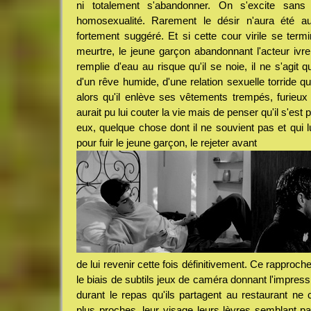
ni totalement s'abandonner. On s'excite sans 
homosexualité. Rarement le désir n'aura été au
fortement suggéré. Et si cette cour virile se ter
meurtre, le jeune garçon abandonnant l'acteur ivr
remplie d'eau au risque qu'il se noie, il ne s'agit 
d'un rêve humide, d'une relation sexuelle torride qu
alors qu'il enlève ses vêtements trempés, furieu
aurait pu lui couter la vie mais de penser qu'il s'es
eux, quelque chose dont il ne souvient pas et qui lu
pour fuir le jeune garçon, le rejeter avant
de lui revenir cette fois définitivement. Ce rapproch
le biais de subtils jeux de caméra donnant l'impre
durant le repas qu'ils partagent au restaurant ne 
plus proches, leur visage leurs lèvres semblant pa