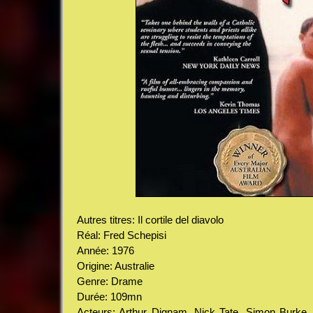
Autres titres: Il cortile del diavolo
Réal: Fred Schepisi
Année: 1976
Origine: Australie
Genre: Drame
Durée: 109mn
Acteurs: Arthur Dignam, Nick Tate, Simon Burke