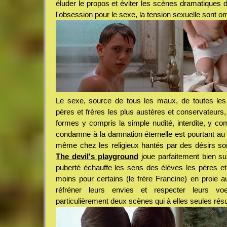
éluder le propos et éviter les scènes dramatiques
l'obsession pour le sexe, la tension sexuelle sont o
Le sexe, source de tous les maux, de toutes les
pères et frères les plus austères et conservateurs
formes y compris la simple nudité, interdite, y co
condamne à la damnation éternelle est pourtant au 
même chez les religieux hantés par des désirs s
The devil's playground
joue parfaitement bien sur
puberté échauffe les sens des élèves les pères et
moins pour certains (le frère Francine) en proie a
réfréner leurs envies et respecter leurs vo
particulièrement deux scènes qui à elles seules ré