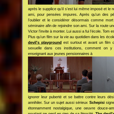
après le supplice qu'il s'est lui même imposé et le r
ami, pour pensées impures. Après qu'un des pères
l'oublier et le considérer désormais comme mort
séminaire afin de rejoindre son ami. Sur la route une
Victor l'invite à monter. Lui aussi a fui l'école. Tom 
Plus qu'un film sur la vie au quotidien dans les éco
devil's playground
est surtout et avant un film q
sexuelle dans ces institutions, comment on y
enseignant aux jeunes pensionnaires à
ignorer leur puberté et se battre contre leurs dés
annihiler. Sur un sujet aussi sérieux
Schepisi
signe
étonnamment nostalgique, une oeuvre douce-amè
pourtant ne perd en rien de sa férocité.
The devil