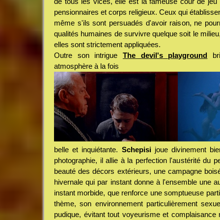
de tous les vices, elle est la fameuse cour de jeu
pensionnaires et corps religieux. Ceux qui établissen
même s'ils sont persuadés d'avoir raison, ne pou
qualités humaines de survivre quelque soit le milieu, 
elles sont strictement appliquées.
Outre son intrigue
The devil's playground
bri
atmosphère à la fois
belle et inquiétante.
Schepisi
joue divinement bien
photographie, il allie à la perfection l'austérité du 
beauté des décors extérieurs, une campagne bois
hivernale qui par instant donne à l'ensemble une au
instant morbide, que renforce une somptueuse parti
thème, son environnement particulièrement sexuel
pudique, évitant tout voyeurisme et complaisance 