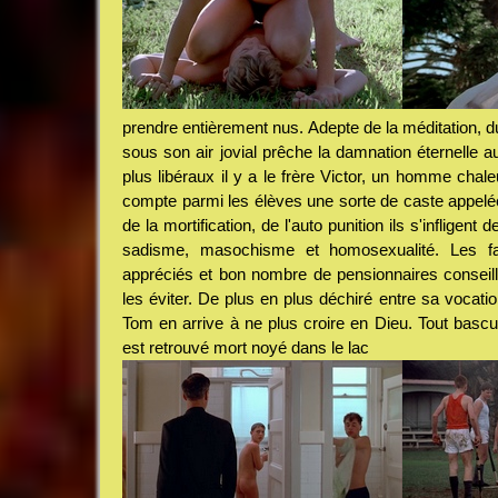
prendre entièrement nus. Adepte de la méditation, du
sous son air jovial prêche la damnation éternelle au
plus libéraux il y a le frère Victor, un homme chale
compte parmi les élèves une sorte de caste appelé
de la mortification, de l'auto punition ils s'infligen
sadisme, masochisme et homosexualité. Les fa
appréciés et bon nombre de pensionnaires consei
les éviter. De plus en plus déchiré entre sa vocat
Tom en arrive à ne plus croire en Dieu. Tout bascu
est retrouvé mort noyé dans le lac