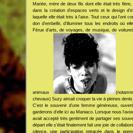
Mariée, mère de deux fils dont elle était très fière
dans la création d'espaces verts et le design d'in
laquelle elle était très à l'aise. Tout ceux qui l'ont 
don d'embellir, d'illuminer tous les endroits où elle
Férue d'arts, de voyages, de musique, de voitur
animaux
(notamm
chevaux) Suzy aimait croquer la vie à pleines dents
C'est le souvenir d'une femme généreuse, ouver
garderons d'elle ici au Maniaco. Lorsque nous l'avi
avait accepté très gentiment de partager ses souv
départ elle s'était finalement fait une joie de collab
silence, une participation retracée dans le pre