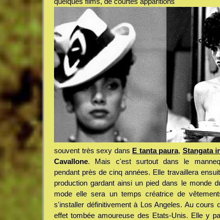
quelques films, de courtes apparitions
souvent très sexy dans
E tanta paura
,
Stangata in
Cavallone
. Mais c'est surtout dans le mannequ
pendant près de cinq années. Elle travaillera ensu
production gardant ainsi un pied dans le monde 
mode elle sera un temps créatrice de vêtement
s'installer définitivement à Los Angeles. Au cours
effet tombée amoureuse des Etats-Unis. Elle y pa