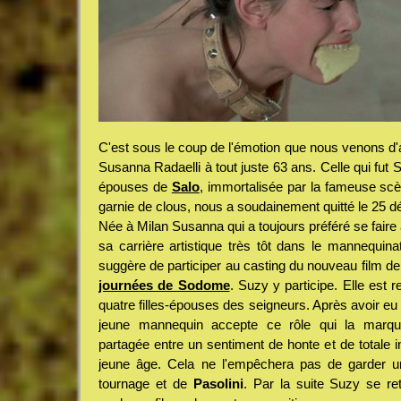
C'est sous le coup de l'émotion que nous venons d'a
Susanna Radaelli à tout juste 63 ans. Celle qui fut S
épouses de
Salo
, immortalisée par la fameuse scè
garnie de clous, nous a soudainement quitté le 25 
Née à Milan Susanna qui a toujours préféré se faire
sa carrière artistique très tôt dans le mannequina
suggère de participer au casting du nouveau film d
journées de Sodome
. Suzy y participe. Elle est 
quatre filles-épouses des seigneurs. Après avoir eu 
jeune mannequin accepte ce rôle qui la marqu
partagée entre un sentiment de honte et de totale
jeune âge. Cela ne l'empêchera pas de garder u
tournage et de
Pasolini
. Par la suite Suzy se re