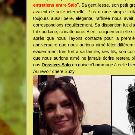
entretiens entre Salo
". Sa gentillesse, son petit gr
avaient de suite interpellé. Plus qu'une simple coll
toujours aussi belle, élégante, raffinée nous avait
correspondions régulièrement. Sa disparition fut d'a
fut soudaine, si inattendue. Bien ironiquement elle su
après que nous l'ayons contacté pour la premiè
anniversaire que nous aurions aimé fêter différe
évidemment très fort à sa famille, ses fils, son c
que nous aurions aimé ne jamais écrire restera b
nos
Dossiers Salo
en guise d'hommage à celle bien 
Au revoir chère Suzy.