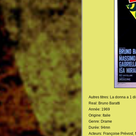
Autres titres: La donna a 1 
Real: Bruno Baratti
Année: 1969
Origine: Italie
Genre: Drame
Durée: 94mn
Acteurs: Françoise Prévost, 