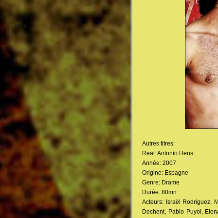
Autres titres:
Real: Antonio Hens
Année: 2007
Origine: Espagne
Genre: Drame
Durée: 80mn
Acteurs: Israël Rodriguez, 
Dechent, Pablo Puyol, Elen