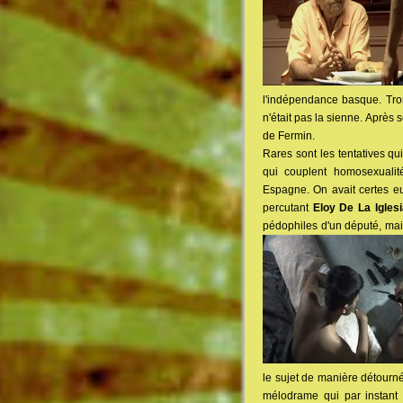
l'indépendance basque. Trom
n'était pas la sienne. Après 
de Fermin.
Rares sont les tentatives qu
qui couplent homosexualité
Espagne. On avait certes e
percutant
Eloy De La Iglesi
pédophiles d'un député, mais
le sujet de manière détourné
mélodrame qui par instant 