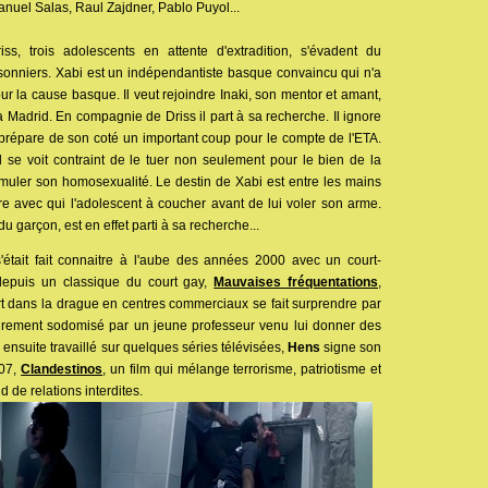
nuel Salas, Raul Zajdner, Pablo Puyol...
iss, trois adolescents en attente d'extradition, s'évadent du
risonniers. Xabi est un indépendantiste basque convaincu qui n'a
our la cause basque. Il veut rejoindre Inaki, son mentor et amant,
 à Madrid. En compagnie de Driss il part à sa recherche. Il ignore
e, prépare de son coté un important coup pour le compte de l'ETA.
 se voit contraint de le tuer non seulement pour le bien de la
muler son homosexualité. Le destin de Xabi est entre les mains
e avec qui l'adolescent à coucher avant de lui voler son arme.
u garçon, est en effet parti à sa recherche...
'était fait connaitre à l'aube des années 2000 avec un court-
epuis un classique du court gay,
Mauvaises fréquentations
,
t dans la drague en centres commerciaux se fait surprendre par
ègrement sodomisé par un jeune professeur venu lui donner des
 ensuite travaillé sur quelques séries télévisées,
Hens
signe son
007,
Clandestinos
, un film qui mélange terrorisme, patriotisme et
 de relations interdites.