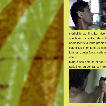
crédibilité au film. La mis
spectateur à entrer dans 
adolescents, à leurs problèm
soient les intentions du cin
touchant, cette force, cette
coeur.
Malgré ses défauts et son
raté. Bien au contraire. Il 