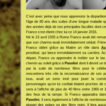
C'est avec peine que nous apprenons la disparition 
l'âge de 80 ans des suites d'une longue maladie qui
des années déjà de ses principales facultés dont cel
Franco s'est éteint chez lui ce 14 janvier 2016.
Né le 23 avril 1935 à Rome Franco avait été rema
que son charme avait immédiatement séduit. Frère
Franco obtint grâce au Maitre un rôle dans
Ac
prostitué, qui lance immédiatement sa carrière. Ac
départ, Franco va apprendre le métier sur le tas 
chemin au soleil grâce à
Pasolini
dont il devint un t
par la suite de nombreux films pour le célèb
rencontrera très vite la reconnaissance de ses pa
tous, avait un sens inné pour jouer la coméd
personnages qu'on lui confiait étaient proches de ce 
sera à l'affiche de plus de 40 films entre 1960 et 1
des feux de la rampe. Si Franco apparaitra dans
Pasolini
, il sera également à l'affiche de nombreus
plupart des polars ou des films noirs. Il fera aussi