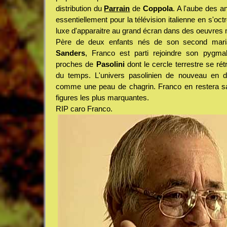
distribution du
Parrain
de
Coppola
. A l'aube des 
essentiellement pour la télévision italienne en s'oc
luxe d'apparaitre au grand écran dans des oeuvres 
Père de deux enfants nés de son second mari
Sanders
, Franco est parti rejoindre son pygma
proches de
Pasolini
dont le cercle terrestre se rétr
du temps. L'univers pasolinien de nouveau en d
comme une peau de chagrin. Franco en restera s
figures les plus marquantes.
RIP caro Franco.