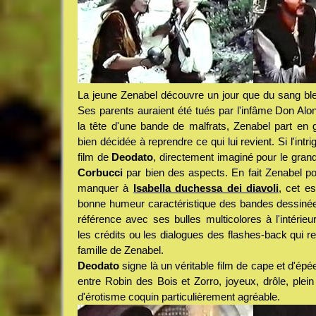
La jeune Zenabel découvre un jour que du sang bl
Ses parents auraient été tués par l'infâme Don Alon
la tête d'une bande de malfrats, Zenabel part en
bien décidée à reprendre ce qui lui revient. Si l'intrig
film de
Deodato
, directement imaginé pour le grand
Corbucci
par bien des aspects. En fait Zenabel po
manquer à
Isabella duchessa dei diavoli
, cet es
bonne humeur caractéristique des bandes dessinées
référence avec ses bulles multicolores à l'intérie
les crédits ou les dialogues des flashes-back qui r
famille de Zenabel.
Deodato
signe là un véritable film de cape et d'épée
entre Robin des Bois et Zorro, joyeux, drôle, plei
d'érotisme coquin particulièrement agréable.