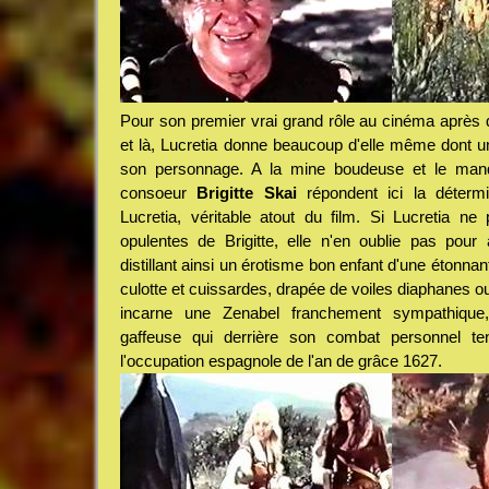
Pour son premier vrai grand rôle au cinéma après q
et là, Lucretia donne beaucoup d'elle même dont 
son personnage. A la mine boudeuse et le man
consoeur
Brigitte Skai
répondent ici la détermi
Lucretia, véritable atout du film. Si Lucretia n
opulentes de Brigitte, elle n'en oublie pas pour 
distillant ainsi un érotisme bon enfant d'une étonnan
culotte et cuissardes, drapée de voiles diaphanes 
incarne une Zenabel franchement sympathique,
gaffeuse qui derrière son combat personnel te
l'occupation espagnole de l'an de grâce 1627.