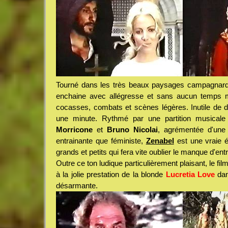
Tourné dans les très beaux paysages campagnar
enchaine avec allégresse et sans aucun temps m
cocasses, combats et scènes légères. Inutile de d
une minute. Rythmé par une partition musicale 
Morricone
et
Bruno Nicolai
, agrémentée d'une 
entrainante que féministe,
Zenabel
est une vraie é
grands et petits qui fera vite oublier le manque d'ent
Outre ce ton ludique particulièrement plaisant, le f
à la jolie prestation de la blonde
Lucretia Love
dans
désarmante.