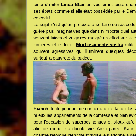
tente d'imiter
Linda Blair
en vociférant toute une s
ses ébats comme si elle était possédée par le Dém
entendu!
Le sujet n'est qu'un prétexte à se faire se succé
guère plus imaginatives que dans n'importe quel aut
souvent laides et vulgaires malgré un effort sur la 
lumières et le décor.
Morbosamente vostra
rutile
souvent agressives qui illuminent quelques décors
surtout la pauvreté du budget.
Bianchi
tente pourtant de donner une certaine classe
mieux les appartements de la comtesse et bien évi
pour l'occasion de superbes tenues et bijoux qu'el
afin de mener sa double vie. Ainsi parée, Karin 
charme retombe bien vite lorsqu'elle s'adonne à ses