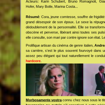
Acteurs: Karin Schubert, Bruno Romagnoli, Gia
Hofer, Mary Botle, Marina Costa...
Résumé
: Cora, jeune comtesse, souffre de frigidité
grand désespoir de son époux. Le sexe la répugne
dédoublement de la personnalité. Elle se transforme
obscène et perverse, libérant ainsi toutes ses pulsi
elle consulte, son mari par contre ignore son état. L
Prolifique artisan du cinéma de genre italien,
Andre
sa carrière, s'est le plus souvent fourvoyé dans u
assez peu élégant qui tout naturellement le condu
hardcore
.
Morbosamente vostra
connu chez nous sous le tit