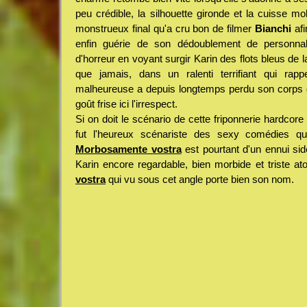
peu crédible, la silhouette gironde et la cuisse mol
monstrueux final qu'a cru bon de filmer
Bianchi
afi
enfin guérie de son dédoublement de personnali
d'horreur en voyant surgir Karin des flots bleus de 
que jamais, dans un ralenti terrifiant qui rap
malheureuse a depuis longtemps perdu son corps 
goût frise ici l'irrespect.
Si on doit le scénario de cette friponnerie hardcore
fut l'heureux scénariste des sexy comédies q
Morbosamente vostra
est pourtant d'un ennui sid
Karin encore regardable, bien morbide et triste a
vostra
qui vu sous cet angle porte bien son nom.