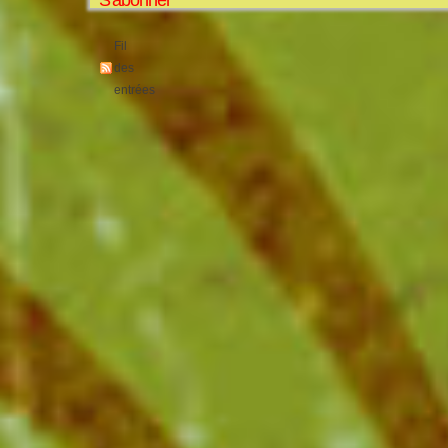
Fil
des
entrées