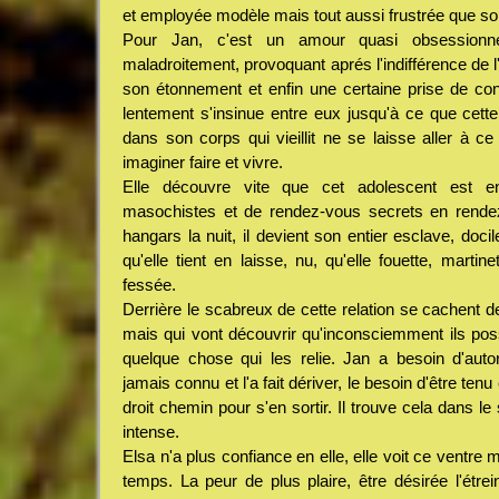
et employée modèle mais tout aussi frustrée que so
Pour Jan, c'est un amour quasi obsessionnel 
maladroitement, provoquant aprés l'indifférence de l
son étonnement et enfin une certaine prise de co
lentement s'insinue entre eux jusqu'à ce que cette
dans son corps qui vieillit ne se laisse aller à ce 
imaginer faire et vivre.
Elle découvre vite que cet adolescent est en
masochistes et de rendez-vous secrets en rende
hangars la nuit, il devient son entier esclave, doc
qu'elle tient en laisse, nu, qu'elle fouette, martin
fessée.
Derrière le scabreux de cette relation se cachent 
mais qui vont découvrir qu'inconsciemment ils po
quelque chose qui les relie. Jan a besoin d'autori
jamais connu et l'a fait dériver, le besoin d'être tenu 
droit chemin pour s'en sortir. Il trouve cela dans 
intense.
Elsa n'a plus confiance en elle, elle voit ce ventre 
temps. La peur de plus plaire, être désirée l'étrei