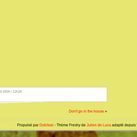
ril 2009 | 12h28
Don't go in the house
»
Propulsé par
Dotclear
- Thème Freshy de
Julien de Luca
adapté depuis