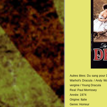
Autres titres: Du sang pour 
Warhol's Dracula / Andy Wa
vergine / Young Dracula
Real: Paul Morrissey
Année: 1974
Origine: Italie
Genre: Horreur