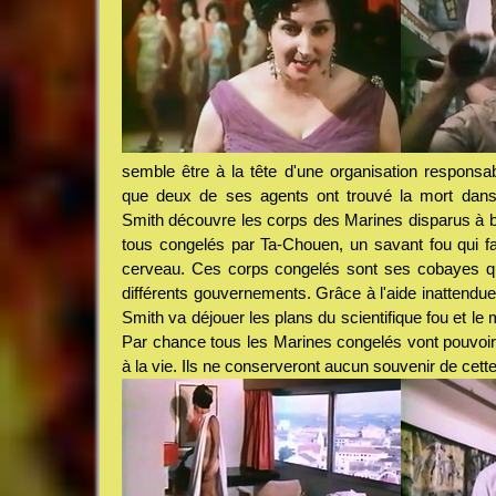
semble être à la tête d'une organisation responsab
que deux de ses agents ont trouvé la mort dans 
Smith découvre les corps des Marines disparus à bo
tous congelés par Ta-Chouen, un savant fou qui fa
cerveau. Ces corps congelés sont ses cobayes qu'
différents gouvernements. Grâce à l'aide inattendu
Smith va déjouer les plans du scientifique fou et le m
Par chance tous les Marines congelés vont pouvoir 
à la vie. Ils ne conserveront aucun souvenir de cette