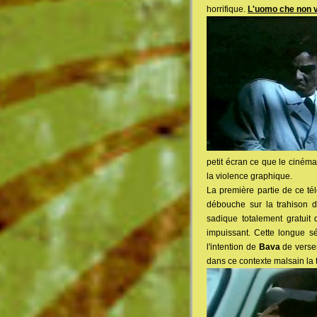
horrifique.
L'uomo che non 
petit écran ce que le ciném
la violence graphique.
La première partie de ce tél
débouche sur la trahison d
sadique totalement gratuit 
impuissant. Cette longue 
l'intention de
Bava
de verser
dans ce contexte malsain la t