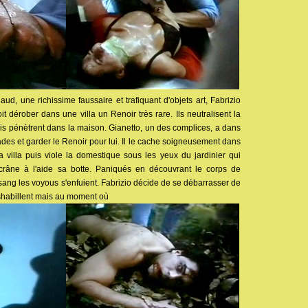
, une richissime faussaire et trafiquant d'objets art, Fabrizio
t dérober dans une villa un Renoir très rare. Ils neutralisent la
uis pénètrent dans la maison. Gianetto, un des complices, a dans
des et garder le Renoir pour lui. Il le cache soigneusement dans
villa puis viole la domestique sous les yeux du jardinier qui
e crâne à l'aide sa botte. Paniqués en découvrant le corps de
ang les voyous s'enfuient. Fabrizio décide de se débarrasser de
éshabillent mais au moment où