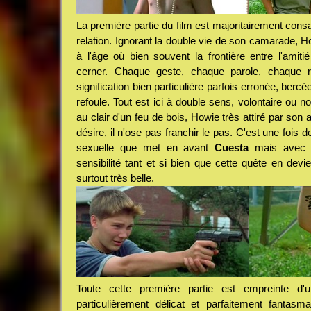
La première partie du film est majoritairement consa
relation. Ignorant la double vie de son camarade, H
à l'âge où bien souvent la frontière entre l'amitié 
cerner. Chaque geste, chaque parole, chaque 
signification bien particulière parfois erronée, berc
refoule. Tout est ici à double sens, volontaire ou no
au clair d'un feu de bois, Howie très attiré par son a
désire, il n'ose pas franchir le pas. C'est une fois de
sexuelle que met en avant
Cuesta
mais avec b
sensibilité tant et si bien que cette quête en dev
surtout très belle.
Toute cette première partie est empreinte d'
particulièrement délicat et parfaitement fantasm