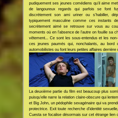
pudiquement ses jeunes comédiens qu'il aime mettr
de langoureux regards qui parfois se font fu
discrètement son ami uriner ou s'habiller, dép
typiquement masculine comme ces instants de 
secrètement aimé se retrouve sur vous au cours
moments où en l'absence de l'autre on fouille sa
vêtement... Ce sont les sous-entendus et les non
ces jeunes paumés qui, nonchalants, au bord de
automobilistes ou font leurs petites affaires derrière
La deuxième partie du film est beaucoup plus sombre
puisqu'elle narre la relation claire-obscure qui lent
et Big John, un pédophile sexagénaire qui va prend
protectrice. Exit toute recherche d'identité sexuell
Cuesta se focalise désormais sur cet étrange lien q