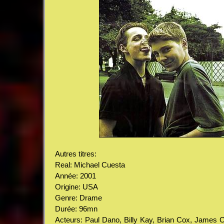
Autres titres:
Real: Michael Cuesta
Année: 2001
Origine: USA
Genre: Drame
Durée: 96mn
Acteurs: Paul Dano, Billy Kay, Brian Cox, James 