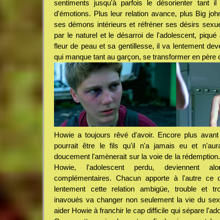
sentiments jusqu'à parfois le désorienter tant i
d'émotions. Plus leur relation avance, plus Big john
ses démons intérieurs et réfréner ses désirs sex
par le naturel et le désarroi de l'adolescent, piqué 
fleur de peau et sa gentillesse, il va lentement deve
qui manque tant au garçon, se transformer en père de
Howie a toujours rêvé d'avoir. Encore plus avant
pourrait être le fils qu'il n'a jamais eu et n'a
doucement l'amènerait sur la voie de la rédemption. 
Howie, l'adolescent perdu, deviennent al
complémentaires. Chacun apporte à l'autre ce qui
lentement cette relation ambigüe, trouble et tro
inavoués va changer non seulement la vie du se
aider Howie à franchir le cap difficile qui sépare l'a