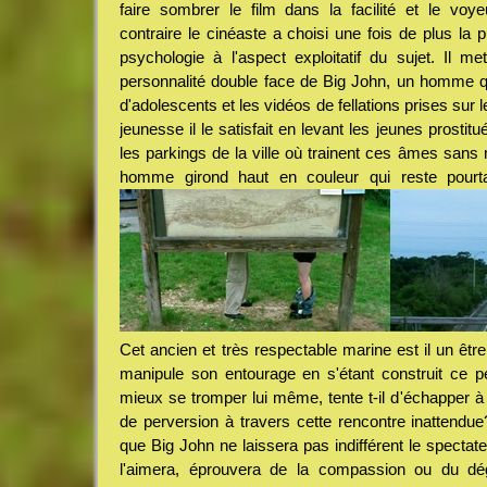
faire sombrer le film dans la facilité et le voy
contraire le cinéaste a choisi une fois de plus la p
psychologie à l'aspect exploitatif du sujet. Il me
personnalité double face de Big John, un homme qu
d'adolescents et les vidéos de fellations prises sur l
jeunesse il le satisfait en levant les jeunes prostitu
les parkings de la ville où trainent ces âmes sans
homme girond haut en couleur qui reste pourta
Cet ancien et très respectable marine est il un être
manipule son entourage en s'étant construit ce p
mieux se tromper lui même, tente t-il d'échapper à c
de perversion à travers cette rencontre inattendue
que Big John ne laissera pas indifférent le spectateu
l'aimera, éprouvera de la compassion ou du dég