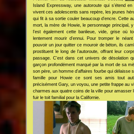
Island Expressway, une autoroute qui s'étend en
vivent ces adolescents sans repère, les jeunes héros 
qui fit à sa sortie couler beaucoup d'encre. Cette
mort, la mère de Howie, le personnage principal, 
l'est également cette banlieue, vide, grise où 
lentement mourir d'ennui. Pour tromper le néant 
pouvoir un jour quitter ce mouroir de béton, ils camb
prostituent le long de l'autoroute, offrant leur cor
passage. C'est dans cet univers de désolation q
garçon profondément marqué par la mort de sa mèr
son père, un homme d'affaires fourbe qui délaisse so
famille pour Howie ce sont ses amis tout aut
précisément Gary, un voyou, une petite frappe au v
charmes aux quatre coins de la ville pour amasser le
fuir le toit familial pour la Californie.