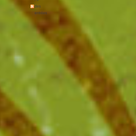
des
entrées