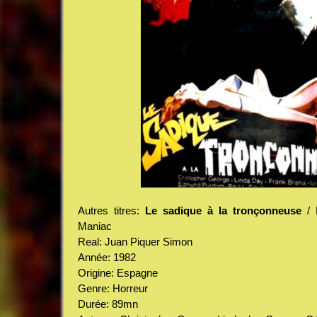
Autres titres:
Le sadique à la tronçonneuse
/ P
Maniac
Real: Juan Piquer Simon
Année: 1982
Origine: Espagne
Genre: Horreur
Durée: 89mn