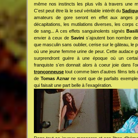
même nos instincts les plus vils à travers une m
C'est peut être là le seul véritable intérêt du
Sadiqu
amateurs de gore seront en effet aux anges p
décapitations, les mutilations diverses, les corps
de sang... A ces effets sanguinolents signés
Basil
envier à ceux de
Savini
s'ajoutent bon nombre de 
que masculin sans oublier, cerise sur le gâteau, le 
où une jeune femme urine de peur. Cette audace gra
surprendront guère à une époque où un certai
franquiste s'en donnait alors à coeur joie dans l'
tronçonneuse
tout comme bien d'autres films tels
de
Tomas Aznar
ne sont que de parfaits exemple
qui faisait une part belle à l'exagération.