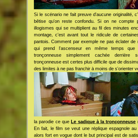
Si le scénario ne fait preuve d'aucune originalité, c
bêtise qu'on reste confondu. Si on ne compte p
illogismes qui se multiplient au fil des minutes e
montage, c'est avant tout le ridicule de certain
pantois. Comment par exemple ne pas éclater de r
qui prend l'ascenseur en même temps que 
tronçonneuse simplement cachée derrière
tronçonneuse est certes plus difficile que de dissim
des limites à ne pas franchir à moins de s'orienter v
la parodie ce que
Le sadique à la tronçonneuse
n
En fait, le film se veut une réplique espagnole au 
alors fort en vogue dont le but principal est de satisfa