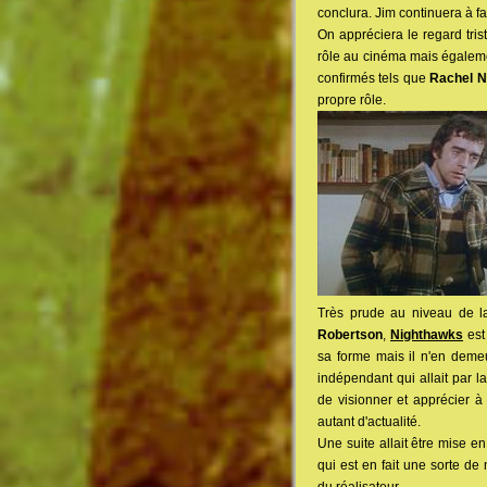
conclura. Jim continuera à fa
On appréciera le regard tri
rôle au cinéma mais égalemen
confirmés tels que
Rachel N
propre rôle.
Très prude au niveau de la
Robertson
,
Nighthawks
est
sa forme mais il n'en deme
indépendant qui allait par l
de visionner et apprécier à
autant d'actualité.
Une suite allait être mise e
qui est en fait une sorte de