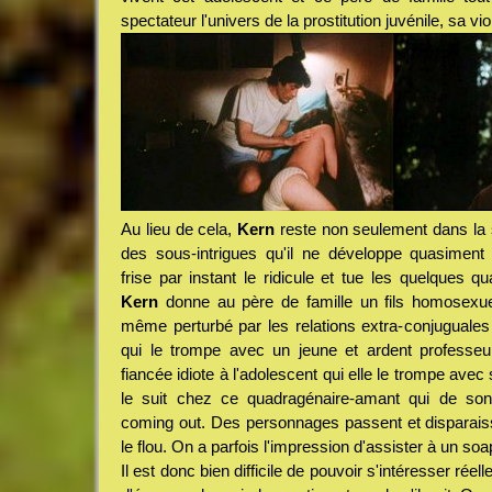
spectateur l'univers de la prostitution juvénile, sa v
Au lieu de cela,
Kern
reste non seulement dans la s
des sous-intrigues qu'il ne développe quasimen
frise par instant le ridicule et tue les quelques qu
Kern
donne au père de famille un fils homosexuel
même perturbé par les relations extra-conjuguale
qui le trompe avec un jeune et ardent professeu
fiancée idiote à l'adolescent qui elle le trompe avec
le suit chez ce quadragénaire-amant qui de son
coming out. Des personnages passent et disparais
le flou. On a parfois l'impression d'assister à un soa
Il est donc bien difficile de pouvoir s'intéresser ré