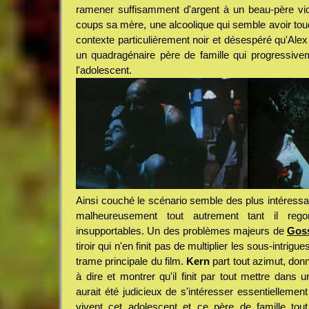
ramener suffisamment d'argent à un beau-père viol
coups sa mère, une alcoolique qui semble avoir tou
contexte particulièrement noir et désespéré qu'Alex
un quadragénaire père de famille qui progressi
l'adolescent.
Ainsi couché le scénario semble des plus intéressan
malheureusement tout autrement tant il rego
insupportables. Un des problèmes majeurs de
Gos
tiroir qui n'en finit pas de multiplier les sous-intrigues
trame principale du film.
Kern
part tout azimut, donn
à dire et montrer qu'il finit par tout mettre dans 
aurait été judicieux de s'intéresser essentiellement 
vivent cet adolescent et ce père de famille tout