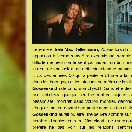
Le jeune et frêle
Max Kellermann
, 20 ans lors du 
apparition à l'écran sans être exceptionnel semble 
difficile même si on le sent par instant un brin m
surtout de son look et de cette gigantesque banane
Elvis des années 90 qui arpente le bitume à la re
dans les bars gays et les stations de métro de la vill
Gossenkind
rate donc son objectif. Sans être désa
brin fastidieux, quelque peu frustrant de toujours o
pessimiste, montrer sans vouloir montrer, dénonc
choquer tout en noyant son public dans un tas d'intri
Gossenkind
aurait pu être une oeuvre sombre sur 
nombre d'adolescents à Düsseldorf, de margina
préfère ne pas voir, sur les relations sentime