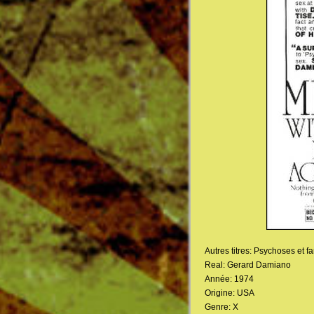
Autres titres: Psychoses et 
Real: Gerard Damiano
Année: 1974
Origine: USA
Genre: X