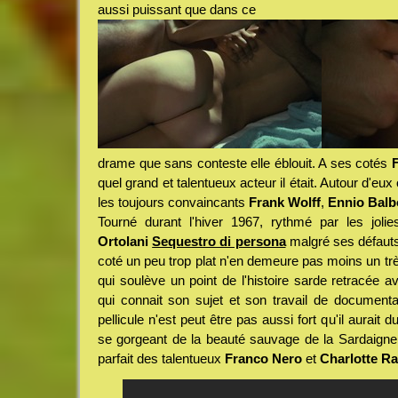
aussi puissant que dans ce
drame que sans conteste elle éblouit. A ses cotés
quel grand et talentueux acteur il était. Autour d'eux
les toujours convaincants
Frank Wolff
,
Ennio Balb
Tourné durant l'hiver 1967, rythmé par les jol
Ortolani
Sequestro di persona
malgré ses défauts
coté un peu trop plat n'en demeure pas moins un t
qui soulève un point de l'histoire sarde retracée 
qui connait son sujet et son travail de documentar
pellicule n'est peut être pas aussi fort qu'il aurait d
se gorgeant de la beauté sauvage de la Sardaigne d
parfait des talentueux
Franco Nero
et
Charlotte R