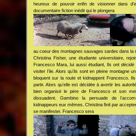
heureux de pouvoir enfin de visionner dans d'e
documentaire fiction inédit qui le plongera
au coeur des montagnes sauvages sardes dans la r
Christina Fisher, une étudiante universitaire, rej
Francesco Mara, lui aussi étudiant, Ils ont décid
visiter l'ile. Alors qu'ils sont en pleine montagne u
bloquent sur la route et kidnappent Francesco. Ils a
partir. Alors qu'elle est décidée à avertir les autori
bien organisé le père de Francesco et son meil
dissuadent. Gambino la persuade de l'accom
kidnappeurs eux mêmes. Christina finit par accepter
se manifester. Francesco sera