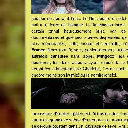
hauteur de ses ambitions. Le film souffre en effet 
nuit à la force de l'intrigue. La fascination laiss
certain ennui heureusement brisé par les
documentaires et quelques scènes dispersées ça
plus mémorables, celle, longue et sensuelle, o
Franco Nero
font l'amour, particulièrement audac
autrefois censurée sans appel.
Mingozzi
eut d
doublures, les deux acteurs ayant refusé de la
seront les admirateurs de Charlotte, Ce ne sont 
encore moins son intimité qu'ils admireront ici.
Impossible d'oublier également l'intrusion des cara
surtout la grandiose scène d'ouverture, un monume
se déroule pourtant dans un paysage de rêve. Pris 