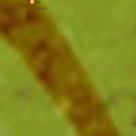
des
entrées