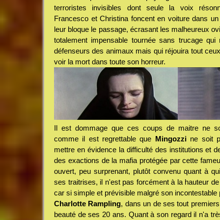
terroristes invisibles dont seule la voix rés
Francesco et Christina foncent en voiture dans u
leur bloque le passage, écrasant les malheureux ov
totalement impensable tournée sans trucage qui r
défenseurs des animaux mais qui réjouira tout ce
voir la mort dans toute son horreur.
Il est dommage que ces coups de maitre ne so
comme il est regrettable que
Mingozzi
ne soit p
mettre en évidence la difficulté des institutions et d
des exactions de la mafia protégée par cette fameu
ouvert, peu surprenant, plutôt convenu quant à qui 
ses traitrises, il n'est pas forcément à la hauteur de
car si simple et prévisible malgré son incontestabl
Charlotte Rampling
, dans un de ses tout premiers 
beauté de ses 20 ans. Quant à son regard il n'a tr