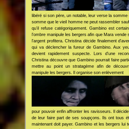
libéré si son père, un notable, leur verse la somme
somme que le vieil homme ne peut rassembler sauf s
qu'il refuse catégoriquement. Gambino est certai
l'ombre manipule les bergers afin que Mara vende s
l'argent profitera. Christina décide finalement d'aver
qui va déclencher la fureur de Gambino. Aux yeux
devient rapidement suspecte. Lors d'une recons
Christina découvre que Gambino pourrait faire par
mettre au point un stratagème afin de découvrir 
manipule les bergers. Il organise son enlèvement
pour pouvoir enfin affronter les ravisseurs. Il décid
de leur faire part de ses soupçons. Ils ont tous ét
maintenant doit payer. Gambino et les bergers lui t