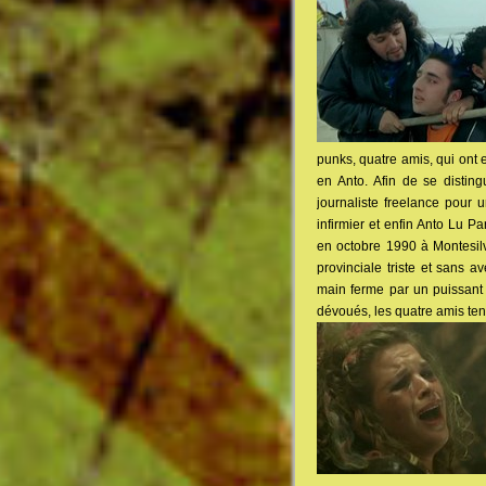
punks, quatre amis, qui ont 
en Anto. Afin de se distin
journaliste freelance pour u
infirmier et enfin Anto Lu P
en octobre 1990 à Montesilv
provinciale triste et sans a
main ferme par un puissant
dévoués, les quatre amis ten