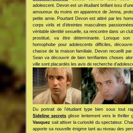
adolescent. Devon est un étudiant brillant issu d'une 
amoureux du moins en apparence de Jenna, proto
petite amie. Pourtant Devon est attiré par les ho
corps virils et d'étreintes masculines passionnée
véritable identité sexuelle, sa rencontre dans un cl
prostitué, va être déterminante. Lorsque son
homophobe pour adolescents difficiles, découvre
chasse de la maison familiale. Devon recueilli par
Sean va découvrir de bien terrifiantes choses alo
ville sont placardés les avis de recherche d'adolesc
Du portrait de l'étudiant type bien sous tout ra
Sideline secrets
glisse lentement vers le thriller 
Vasquez
sait attiser la curiosité du spectateur. Cha
apporte sa nouvelle énigme tant au niveau des pers