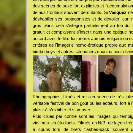
des scènes de sexe fort explicites et l'accumulation
de nus frontaux souvent déroutants. Si
Vasquez
ne
déshabiller ses protagonistes et de dévoiler leur i
gros plans cela s'intègre parfaitement au ton du 
gratuit et complaisant s'inscrit dans une optique ho
accord avec le film lui même. Jamais vulgaire ou ob
critères de l'imagerie homo-érotique propre aux m
bimbo boys et autres calendriers coquins pour divi
Photographiés, filmés et mis en scène de très joli
véritable festival de bon goût où les acteurs, fort 
plaisir à s'exhiber et s'amuser.
Plus crues par contre sont les images qui témoi
victimes les étudiants. Filmés en N/B, de façon fréné
à coups lors de brefs flashes-back souvent dif