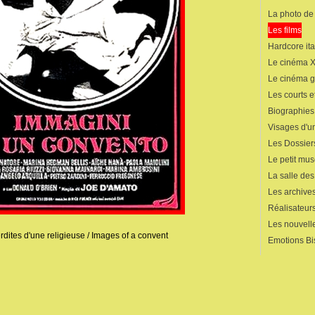
La photo de
Les films
Hardcore ita
Le cinéma 
Le cinéma 
Les courts 
Biographies
Visages d'un
Les Dossier
Le petit mu
La salle de
Les archives
Réalisateur
Les nouvelle
erdites d'une religieuse / Images of a convent
Emotions Bi