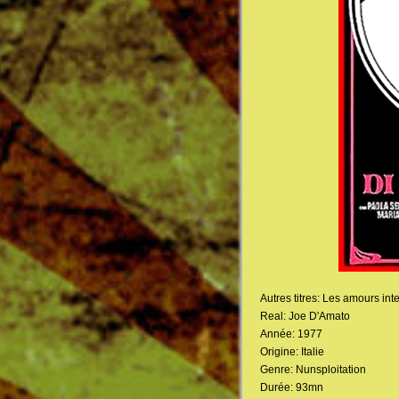
Autres titres: Les amours int
Real: Joe D'Amato
Année: 1977
Origine: Italie
Genre: Nunsploitation
Durée: 93mn