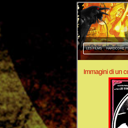
|
|
LES FILMS
HARDCORE IT
Immagini di un 