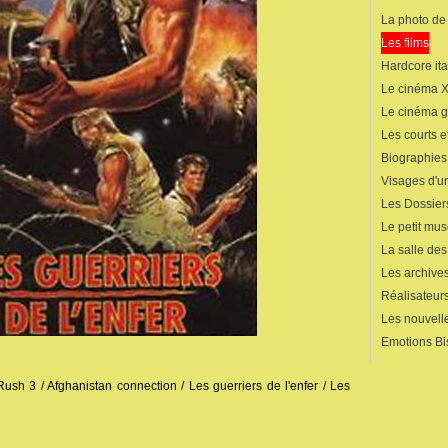
La photo de
Les films
Hardcore ita
Le cinéma 
Le cinéma 
Les courts 
Biographies
Visages d'un
Les Dossier
Le petit mu
La salle de
Les archives
Réalisateur
Les nouvelle
Emotions Bi
/ Rush 3 / Afghanistan connection / Les guerriers de l'enfer / Les