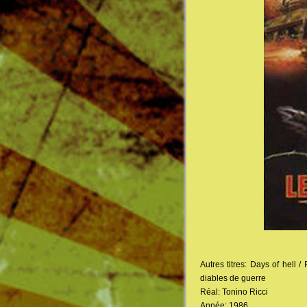
Autres titres: Days of hell 
diables de guerre
Réal: Tonino Ricci
Année: 1986