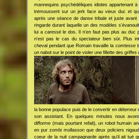
mannequins psychédéliques idiotes appartenant à "C
trémoussent sur un jerk face au vieux duc et qu
après une séance de danse tribale et juste avant
ringarde durant laquelle un des modèles s'évanouit 
lui a caressé le dos. Il n'en faut pas plus au duc 
n'est pas le cas du spectateur bien sûr. Plus i
cheval pendant que Romain travaille la comtesse 
un nabot sur le point de violer une fillette des griffes
la bonne populace puis de le convertir en déterreur 
son assistant. En quelques minutes nous avon
difforme (mais pourtant refait), un robot humain a
en pur zombi mollasson que deux policiers nigaud
coeur de la nuit campagnarde après qu'il ait tué 