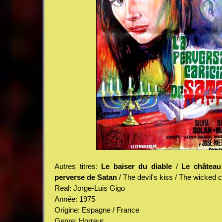
Autres titres:
Le baiser du diable
/
Le château
perverse de Satan
/ The devil's kiss / The wicked 
Real: Jorge-Luis Gigo
Année: 1975
Origine: Espagne / France
Genre: Horreur