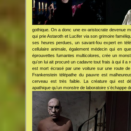
gothique. On a donc une ex-aristocrate devenue m
qui prie Astaroth et Lucifer via son grimoire faméli
ses heures perdues, un savant-fou expert en télé
cellulaire animale, également médecin qui en que
éprouvettes fumantes multicolores, crée un monst
qu'on lui ait procuré un cadavre tout frais à qui il a
est mort écrasé par une voiture sur une route de
Frankenstein télépathe du pauvre est malheureu
cerveau est très faible. La créature qui est 
apathique qu'un monstre de laboratoire s'échappe d