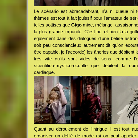
Le scénario est abracadabrant, n'a ni queue ni
thèmes est tout à fait jouissif pour l'amateur de séri
telles sottises que
Gigo
mixe, mélange, assaisonne 
la plus grande impunité. C'est bel et bien là la gri
également dans des dialogues d'une bêtise astron
soit peu consciencieux autrement dit qu'on écoute 
être capable, je l'accorde) les âneries que débitent
très vite qu'ils sont vides de sens, comme l'
scientifico-mystico-occulte que débitent la co
cardiaque.
Quant au déroulement de l'intrigue il est tout aussi
organiser un défilé de mode (si on peut appeler 