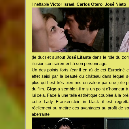
l'ineffable
Victor Israel
,
Carlos Otero
,
José Nieto
(le duc) et surtout
José Lifante
dans le rôle du zomb
illusion contrairement à son personnage.
Un des points forts (car il en a) de cet Eurociné 
effet saisi par la beauté du château dans lequel se
plus qu'il est très bien mis en valeur par une jolie
du film.
Gigo
a semble t-il mis un point d'honneur à
lui cela. Face à une telle esthétique couplée à la pr
cette Lady Frankenstein in black il est regret
réellement su mettre ces avantages au profit de so
aberrante