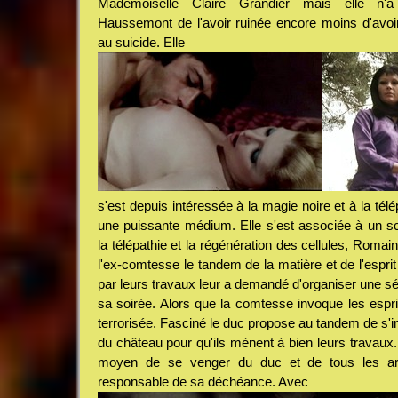
Mademoiselle Claire Grandier mais elle n'
Haussemont de l'avoir ruinée encore moins d'avoi
au suicide. Elle
s'est depuis intéressée à la magie noire et à la télép
une puissante médium. Elle s'est associée à un sci
la télépathie et la régénération des cellules, Romai
l'ex-comtesse le tandem de la matière et de l'espri
par leurs travaux leur a demandé d'organiser une sé
sa soirée. Alors que la comtesse invoque les esprit
terrorisée. Fasciné le duc propose au tandem de s'in
du château pour qu'ils mènent à bien leurs travaux. 
moyen de se venger du duc et de tous les aris
responsable de sa déchéance. Avec