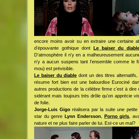
encore moins avoir su en extraire une certaine a
d'épouvante gothique dont
Le baiser du diabl
D'atmosphère il n'y en a malheureusement aucun
n'y a aucun suspens tant l'ensemble comme le fina
mou) est prévisible.
Le baiser du diable
dont un des titres alternatifs
résume fort bien est une balourdise Eurociné dan
autres productions de la célèbre firme c'est à dire 
sidérant mais toujours très drôle qu'on apprécie vi
de folie.
Jorge-Luis Gigo
réalisera par la suite une petite 
star du genre
Lynn Endersson
,
Porno girls
, av
nature et ne plus faire parler de lui. Est-ce un mal?