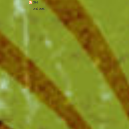
des
entrées