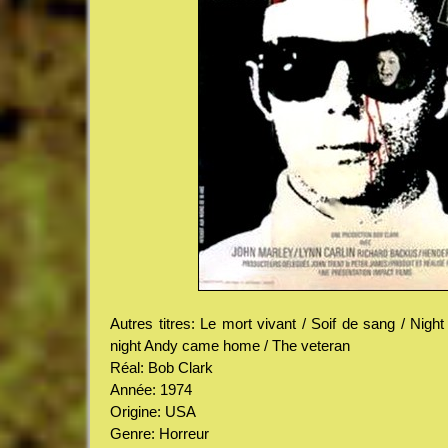
Autres titres: Le mort vivant / Soif de sang / Nig
night Andy came home / The veteran
Réal: Bob Clark
Année: 1974
Origine: USA
Genre: Horreur