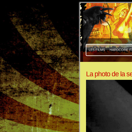
|
|
LES FILMS
HARDCORE IT
La photo de la 